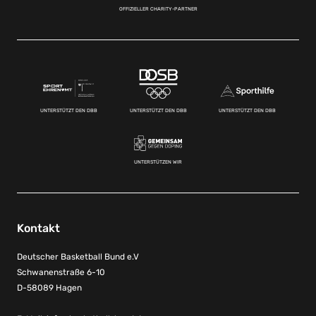
OFFIZIELLER CHARITY-PARTNER
UNTERSTÜTZT DEN DBB
UNTERSTÜTZT DEN DBB
UNTERSTÜTZT DEN DBB
UNTERSTÜTZEN WIR
Kontakt
Deutscher Basketball Bund e.V
Schwanenstraße 6-10
D-58089 Hagen