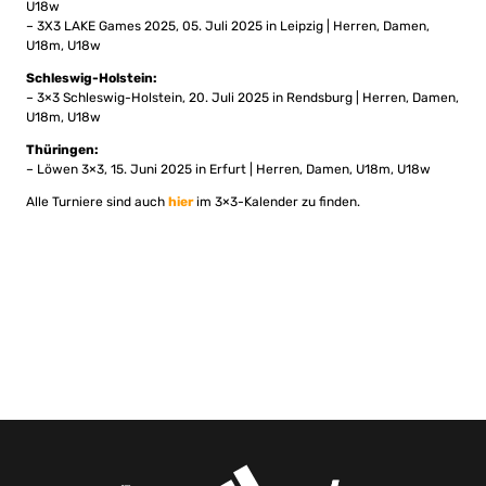
U18w
– 3X3 LAKE Games 2025, 05. Juli 2025 in Leipzig | Herren, Damen,
U18m, U18w
Schleswig-Holstein:
– 3×3 Schleswig-Holstein, 20. Juli 2025 in Rendsburg | Herren, Damen,
U18m, U18w
Thüringen:
– Löwen 3×3, 15. Juni 2025 in Erfurt | Herren, Damen, U18m, U18w
Alle Turniere sind auch
hier
im 3×3-Kalender zu finden.