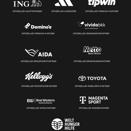
OFFIZIELLER HAUPTSPONSOR
OFFIZIELLER AUSRÜSTER
OFFIZIELLER PREMIUM-PARTNER
OFFIZIELLER PREMIUM-PARTNER
OFFIZIELLER GESUNDHEITSPARTNER
OFFIZIELLER KREUZFAHRTPARTNER
OFFIZIELLER ERNÄHRUNGSPARTNER
OFFIZIELLER FRÜHSTÜCKSPARTNER
OFFIZIELLER MOBILITÄTS-PARTNER
OFFIZIELLER HOTELPARTNER
OFFIZIELLER MEDIENPARTNER