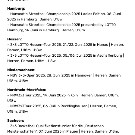
Hamburg:
– Hanseatic Streetball Championship 2025 Ladies Edition, 08. Juni
2025 in Hamburg | Damen, U18w
– Hanseatic Streetball Championship 2025 presented by LOTTO
Hamburg, 14. Juni in Hamburg | Herren, U18m
Hessen:
– 3×3 LOTTO Hessen-Tour 2025, 21./22. Juni 2025 in Hanau | Herren,
Damen, U18m, U18w
– 3×3 LOTTO Hessen-Tour 2025, 05./06. Juli 2025 in Aschaffenburg |
Herren, Damen, U18m, U18w
Niedersachsen:
– NBV 3×3-Open 2025, 28. Juni 2025 in Hannover | Herren, Damen,
U18m, U18w
Nordrhein-Westfalen:
– NRW3x3Tour 2025, 14. Juni 2025 in Köln | Herren, Damen, U18m,
U18w
– NRW3x3Tour 2025, 06. Juli in Recklinghausen | Herren, Damen,
U18m, U18w
Sachsen:
– 3×3 Basketball Qualifikationsturnier für die „Deutschen
Meisterschaften“, 07. Juni 2025 in Plauen | Herren, Damen, U18m,