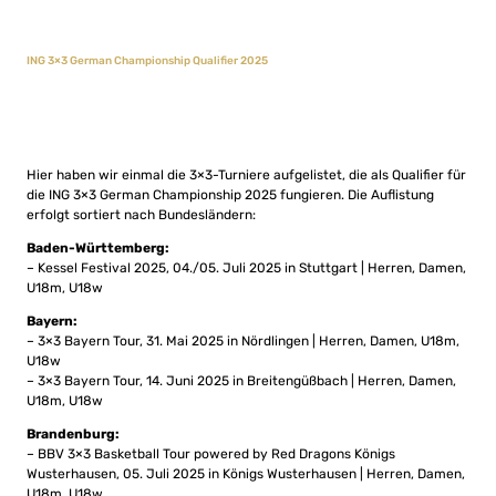
ING 3×3 German Championship Qualifier 2025
Hier haben wir einmal die 3×3-Turniere aufgelistet, die als Qualifier für
die ING 3×3 German Championship 2025 fungieren. Die Auflistung
erfolgt sortiert nach Bundesländern:
Baden-Württemberg:
– Kessel Festival 2025, 04./05. Juli 2025 in Stuttgart | Herren, Damen,
U18m, U18w
Bayern:
– 3×3 Bayern Tour, 31. Mai 2025 in Nördlingen | Herren, Damen, U18m,
U18w
– 3×3 Bayern Tour, 14. Juni 2025 in Breitengüßbach | Herren, Damen,
U18m, U18w
Brandenburg:
– BBV 3×3 Basketball Tour powered by Red Dragons Königs
Wusterhausen, 05. Juli 2025 in Königs Wusterhausen | Herren, Damen,
U18m, U18w