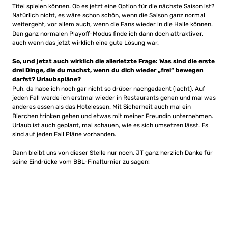
Titel spielen können. Ob es jetzt eine Option für die nächste Saison ist?
Natürlich nicht, es wäre schon schön, wenn die Saison ganz normal
weitergeht, vor allem auch, wenn die Fans wieder in die Halle können.
Den ganz normalen Playoff-Modus finde ich dann doch attraktiver,
auch wenn das jetzt wirklich eine gute Lösung war.
So, und jetzt auch wirklich die allerletzte Frage: Was sind die erste
drei Dinge, die du machst, wenn du dich wieder „frei“ bewegen
darfst? Urlaubspläne?
Puh, da habe ich noch gar nicht so drüber nachgedacht (lacht). Auf
jeden Fall werde ich erstmal wieder in Restaurants gehen und mal was
anderes essen als das Hotelessen. Mit Sicherheit auch mal ein
Bierchen trinken gehen und etwas mit meiner Freundin unternehmen.
Urlaub ist auch geplant, mal schauen, wie es sich umsetzen lässt. Es
sind auf jeden Fall Pläne vorhanden.
Dann bleibt uns von dieser Stelle nur noch, JT ganz herzlich Danke für
seine Eindrücke vom BBL-Finalturnier zu sagen!