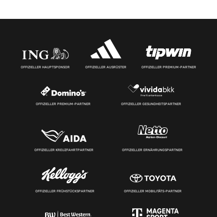
OFFIZIELLER HAUPTSPONSOR
OFFIZIELLER AUSRÜSTER
OFFIZIELLER PREMIUM-PARTNER
OFFIZIELLER PREMIUM-PARTNER
OFFIZIELLER GESUNDHEITSPARTNER
OFFIZIELLER KREUZFAHRTPARTNER
OFFIZIELLER ERNÄHRUNGSPARTNER
OFFIZIELLER FRÜHSTÜCKSPARTNER
OFFIZIELLER MOBILITÄTS-PARTNER