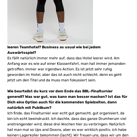
leeren Teamhotel? Business as usual wie bei jedem
Auswärtsspiel?
Es fällt natürlich immer mehr auf, dass das Hotel leerer wird. Am
Anfang war es wie auf einer Klassenfahrt, man hat immer jemanden
getroffen, immer war irgendwo Action. Es ist jetzt sehr ruhig
geworden im Hotel, aber das ist auch nicht schlecht, denn es geht
jetzt um den Titel und da muss man fokussiert sein.
Wie beurteilst du kurz vor dem Ende das BBL-Finalturnier
generell? Was war gut, was kann man besser machen? Ist das für
Dich eine Option auch für die kommenden Spielzeiten, dann
natürlich mit Publikum?
Ich finde, das Finalturnier war echt gut gemacht, gut organisiert, da
bin ich echt beeindruckt. Ich dachte, dass das ganze Drumherum viel
anstrengender wird, diese drei Wochen hier zu verbringen. Natürlich
hat man mal so Ups and Downs, aber es war wirklich positiv, ich habe
keinen Lagerkoller bekommen (lacht). Wir freuen uns, dass wir um den