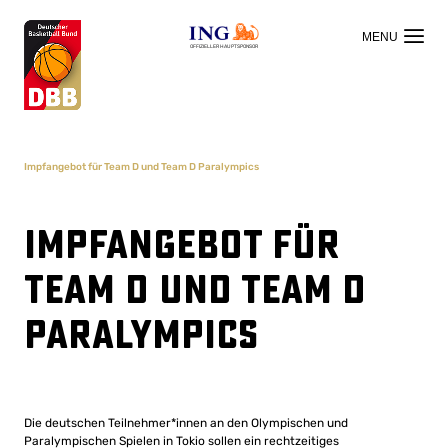
OFFIZIELLER HAUPTSPONSOR
Impfangebot für Team D und Team D Paralympics
Impfangebot für
Team D und Team D
Paralympics
Die deutschen Teilnehmer*innen an den Olympischen und
Paralympischen Spielen in Tokio sollen ein rechtzeitiges