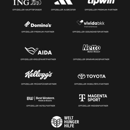
OFFIZIELLER HAUPTSPONSOR
OFFIZIELLER AUSRÜSTER
OFFIZIELLER PREMIUM-PARTNER
OFFIZIELLER PREMIUM-PARTNER
OFFIZIELLER GESUNDHEITSPARTNER
OFFIZIELLER KREUZFAHRTPARTNER
OFFIZIELLER ERNÄHRUNGSPARTNER
OFFIZIELLER FRÜHSTÜCKSPARTNER
OFFIZIELLER MOBILITÄTS-PARTNER
OFFIZIELLER HOTELPARTNER
OFFIZIELLER MEDIENPARTNER