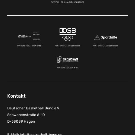
OFFIZIELLER CHARITY-PARTNER
UNTERSTÜTZT DEN DBB
UNTERSTÜTZT DEN DBB
UNTERSTÜTZT DEN DBB
UNTERSTÜTZEN WIR
Kontakt
Deutscher Basketball Bund e.V
Schwanenstraße 6-10
D-58089 Hagen
E-Mail:
info@basketball-bund.de