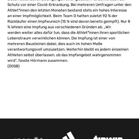
Schutz vor einer Covid-Erkrankung. Bei mehreren Umfragen unter den
Athlet*innen den letzten Monaten bestand stets ein hohes Interesse
an einer Impfmöglichkeit. Beim Team D hatten zuletzt 92 % der
Rückläufer einen Impfwunsch (15 % sind davon bereits geimpft). Nur 8
% lehnen eine Impfung aus verschiedenen Gründen ab. „Wir
werden weiter alles dafür tun, dass die Athlet*innen ihren sportlichen
Lebenstraum verwirklichen können. Die Impfung ist einer von
mehreren Bausteinen dabei, dies auch im hohen Maße
verantwortungsvoll umzusetzen. Weiterhin bleibt es jedem einzelnen
Athleten selbst überlassen, ob das Impfangebot wahrgenommen
wird“, fasste Hörmann zusammen.
(DOSB)