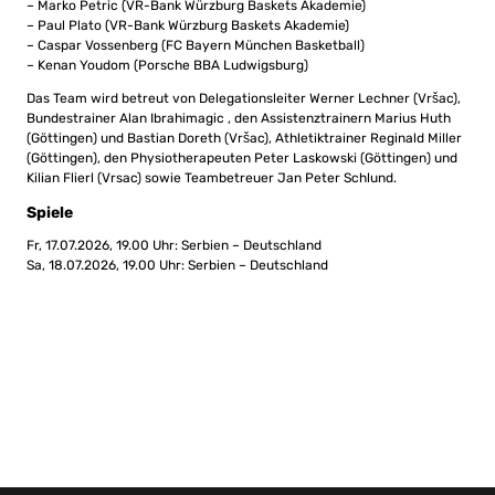
– Marko Petric (VR-Bank Würzburg Baskets Akademie)
– Paul Plato (VR-Bank Würzburg Baskets Akademie)
– Caspar Vossenberg (FC Bayern München Basketball)
– Kenan Youdom (Porsche BBA Ludwigsburg)
Das Team wird betreut von Delegationsleiter Werner Lechner (Vršac),
Bundestrainer Alan Ibrahimagic , den Assistenztrainern Marius Huth
(Göttingen) und Bastian Doreth (Vršac), Athletiktrainer Reginald Miller
(Göttingen), den Physiotherapeuten Peter Laskowski (Göttingen) und
Kilian Flierl (Vrsac) sowie Teambetreuer Jan Peter Schlund.
Spiele
Fr, 17.07.2026, 19.00 Uhr: Serbien – Deutschland
Sa, 18.07.2026, 19.00 Uhr: Serbien – Deutschland