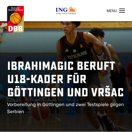
OFFIZIELLER HAUPTSPONSOR
Ibrahimagic beruft
U18-Kader für
Göttingen und Vršac
Vorbereitung in Göttingen und zwei Testspiele gegen
Serbien