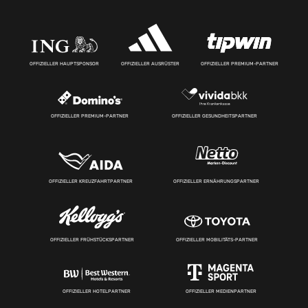
OFFIZIELLER HAUPTSPONSOR
OFFIZIELLER AUSRÜSTER
OFFIZIELLER PREMIUM-PARTNER
OFFIZIELLER PREMIUM-PARTNER
OFFIZIELLER GESUNDHEITSPARTNER
OFFIZIELLER KREUZFAHRTPARTNER
OFFIZIELLER ERNÄHRUNGSPARTNER
OFFIZIELLER FRÜHSTÜCKSPARTNER
OFFIZIELLER MOBILITÄTS-PARTNER
OFFIZIELLER HOTELPARTNER
OFFIZIELLER MEDIENPARTNER