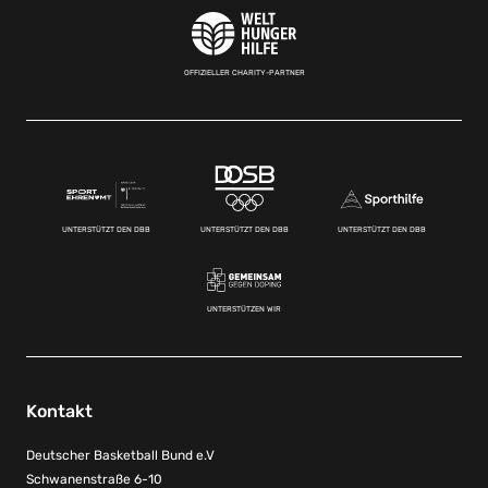
OFFIZIELLER CHARITY-PARTNER
UNTERSTÜTZT DEN DBB
UNTERSTÜTZT DEN DBB
UNTERSTÜTZT DEN DBB
UNTERSTÜTZEN WIR
Kontakt
Deutscher Basketball Bund e.V
Schwanenstraße 6-10