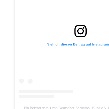
Sieh dir diesen Beitrag auf Instagram
Ein Beitrag geteilt von Deutscher Basketball Bund e.V.