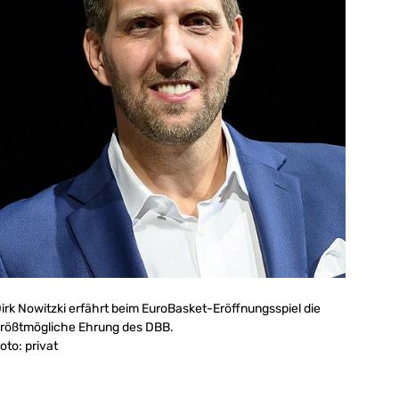
irk Nowitzki erfährt beim EuroBasket-Eröffnungsspiel die
rößtmögliche Ehrung des DBB.
oto: privat