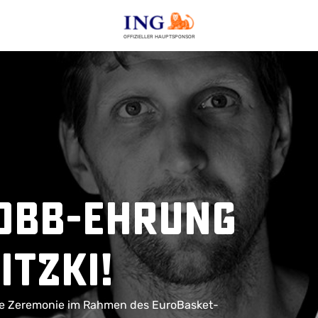
OFFIZIELLER HAUPTSPONSOR
 DBB-Ehrung
itzki!
che Zeremonie im Rahmen des EuroBasket-