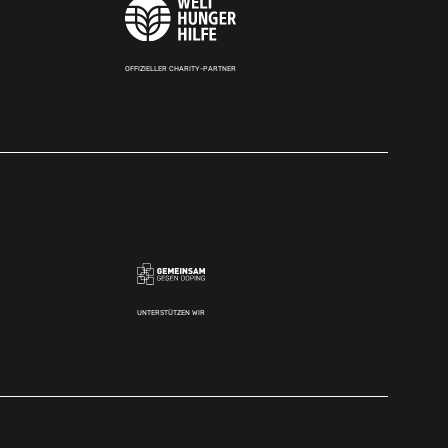
OFFIZIELLER CHARITY-PARTNER
UNTERSTÜTZEN WIR