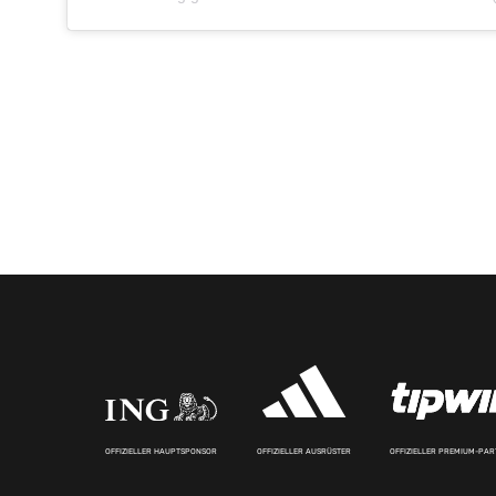
OFFIZIELLER HAUPTSPONSOR
OFFIZIELLER AUSRÜSTER
OFFIZIELLER PREMIUM-PA