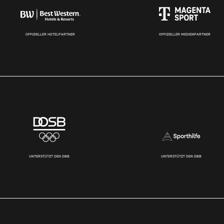
OFFIZIELLER HOTELPARTNER
OFFIZIELLER MEDIENPARTNER
UNTERSTÜTZT DEN DBB
UNTERSTÜTZT DEN DBB