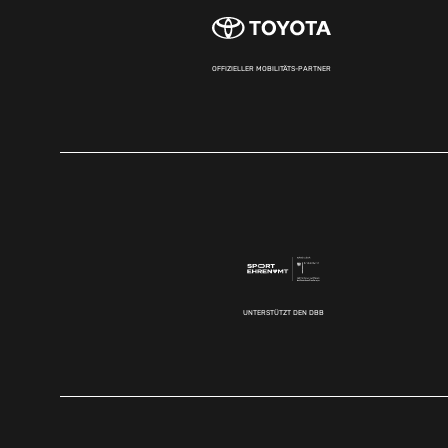
OFFIZIELLER MOBILITÄTS-PARTNER
UNTERSTÜTZT DEN DBB