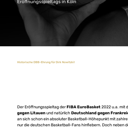
Eröffnungsspieltags in Köln
Historische DBB-Ehrung für Dirk Nowitzki!
Der Eröffnungsspieltag der
FIBA EuroBasket
2022 u.a. mit 
gegen Litauen
und natürlich
Deutschland gegen Frankrei
an sich schon ein absoluter Basketball-Höhepunkt mit zahlre
nur die deutschen Basketball-Fans hinfiebern. Doch neben d