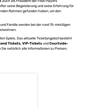
rk auch als Präsident der FIBA Players
fter seine Begeisterung und seine Erfahrung für
assenden Rahmen gefunden haben, um den
nd Familie werden bei der rund 15-minütigen
 beiwohnen.
ten Spiels. Das aktuelle Ticketangebot besteht
kend Tickets, VIP-Tickets
und
Courtside-
 Sie natürlich alle Informationen zu Preisen,