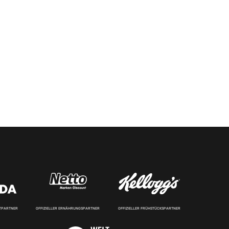
RTPARTNER
OFFIZIELLER ERNÄHRUNGSPARTNER
OFFIZIELLER FRÜHSTÜCKSPARTNER