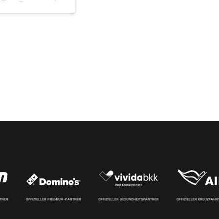
RTNER
OFFIZIELLER PREMIUM-PARTNER
OFFIZIELLER GESUNDHEITSPARTNER
OFFIZIELLER KREUZFAH