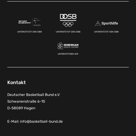
UNTERSTÜTZT DEN DBB
UNTERSTÜTZT DEN DBB
UNTERSTÜTZT DEN DBB
UNTERSTÜTZEN WIR
Kontakt
Deutscher Basketball Bund e.V
Schwanenstraße 6-10
D-58089 Hagen
E-Mail:
info@basketball-bund.de