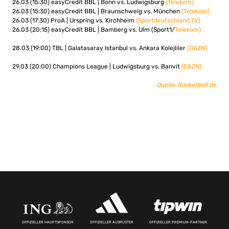
26.03 (15:30) easyCredit BBL | Bonn vs. Ludwigsburg
(Telekom)
26.03 (15:30) easyCredit BBL | Braunschweig vs. München
(Telekom)
26.03 (17:30) ProA | Urspring vs. Kirchheim
(Sportdeutschland.TV)
26.03 (20:15) easyCredit BBL | Bamberg vs. Ulm (Sport1/
Telekom)
28.03 (19:00) TBL | Galatasaray Istanbul vs. Ankara Kolejliler
(DAZN)
29.03 (20:00) Champions League | Ludwigsburg vs. Banvit
(DAZN)
Quelle: Basketball.de
OFFIZIELLER HAUPTSPONSOR
OFFIZIELLER AUSRÜSTER
OFFIZIELLER PREMIUM-PARTNER