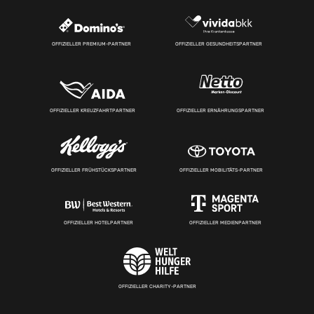
OFFIZIELLER PREMIUM-PARTNER
OFFIZIELLER GESUNDHEITSPARTNER
OFFIZIELLER KREUZFAHRTPARTNER
OFFIZIELLER ERNÄHRUNGSPARTNER
OFFIZIELLER FRÜHSTÜCKSPARTNER
OFFIZIELLER MOBILITÄTS-PARTNER
OFFIZIELLER HOTELPARTNER
OFFIZIELLER MEDIENPARTNER
OFFIZIELLER CHARITY-PARTNER