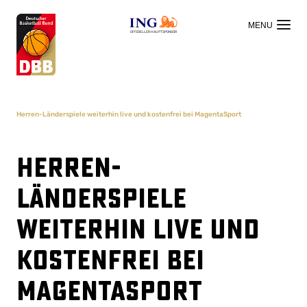
OFFIZIELLER HAUPTSPONSOR
Herren-Länderspiele weiterhin live und kostenfrei bei MagentaSport
Herren-
Länderspiele
weiterhin live und
kostenfrei bei
MagentaSport