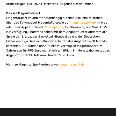
erstklassiges, exklusives Basketball-Angebot bieten können.“
Das ist MagentaSport
MagentaSport ist anbieterunabhängig nutzbar. Alle Inhalte stehen
über das TV-Angebot MagentaTV sowie auf
magentasport.de
im Web
oder über Apps für Tablet,
Smartphone
, TV-Streaming und Smart TVs
zur Verfügung. Sportfans sehen mit dem Angebot unter anderem alle
Spiele der 3. Liga, der Basketball-Bundesliga und der Deutschen
Eishockey Liga. Telekom-Kunden erhalten das Angebot zwölf Monate
kostenlos. Für Kunden ohne Telekom-Vertrag ist MagentaSport im
Jahresabo für 9,95 Euro monatlich erhältlich. Im Monatsabo kostet das
Angebot für Nicht-Telekom-Kunden 16,95 Euro.
Mehr zu Magenta Sport unter: www.
magentasport.de