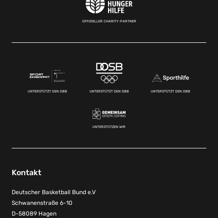
OFFIZIELLER CHARITY-PARTNER
UNTERSTÜTZT DEN DBB
UNTERSTÜTZT DEN DBB
UNTERSTÜTZT DEN DBB
UNTERSTÜTZEN WIR
Kontakt
Deutscher Basketball Bund e.V
Schwanenstraße 6-10
D-58089 Hagen