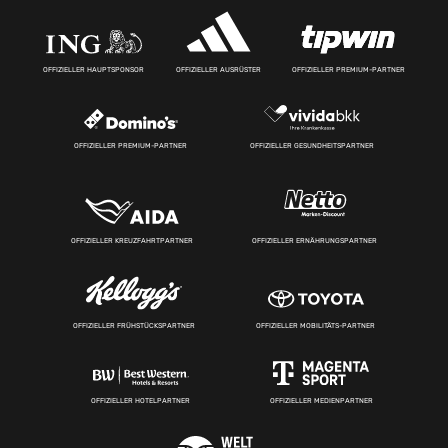
OFFIZIELLER HAUPTSPONSOR
OFFIZIELLER AUSRÜSTER
OFFIZIELLER PREMIUM-PARTNER
OFFIZIELLER PREMIUM-PARTNER
OFFIZIELLER GESUNDHEITSPARTNER
OFFIZIELLER KREUZFAHRTPARTNER
OFFIZIELLER ERNÄHRUNGSPARTNER
OFFIZIELLER FRÜHSTÜCKSPARTNER
OFFIZIELLER MOBILITÄTS-PARTNER
OFFIZIELLER HOTELPARTNER
OFFIZIELLER MEDIENPARTNER