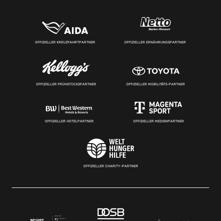
OFFIZIELLER KREUZFAHRTPARTNER
OFFIZIELLER ERNÄHRUNGSPARTNER
OFFIZIELLER FRÜHSTÜCKSPARTNER
OFFIZIELLER MOBILITÄTS-PARTNER
OFFIZIELLER HOTELPARTNER
OFFIZIELLER MEDIENPARTNER
OFFIZIELLER CHARITY-PARTNER