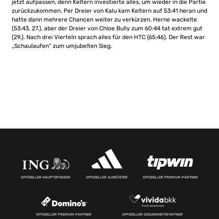
jetzt aufpassen, denn Keltern investierte alles, um wieder in die Partie
zurückzukommen. Per Dreier von Kalu kam Keltern auf 53:41 heran und
hatte dann mehrere Chancen weiter zu verkürzen. Herne wackelte
(53:43, 27.), aber der Dreier von Chloe Bully zum 60:44 tat extrem gut
(29.). Nach drei Vierteln sprach alles für den HTC (65:46). Der Rest war
„Schaulaufen“ zum umjubelten Sieg.
OFFIZIELLER HAUPTSPONSOR
OFFIZIELLER AUSRÜSTER
OFFIZIELLER PREMIUM-PARTNER
OFFIZIELLER PREMIUM-PARTNER
OFFIZIELLER GESUNDHEITSPARTNER