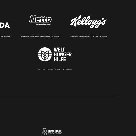
RTPARTNER
OFFIZIELLER ERNÄHRUNGSPARTNER
OFFIZIELLER FRÜHSTÜCKSPARTNER
OFFIZIELLER CHARITY-PARTNER