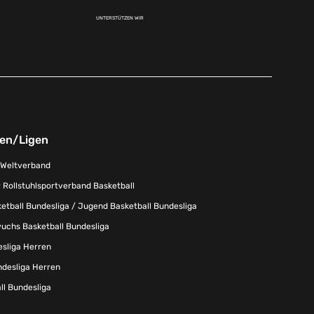
UNTERSTÜTZEN WIR
nen/Ligen
-Weltverband
 Rollstuhlsportverband Basketball
tball Bundesliga / Jugend Basketball Bundesliga
uchs Basketball Bundesliga
esliga Herren
ndesliga Herren
l Bundesliga