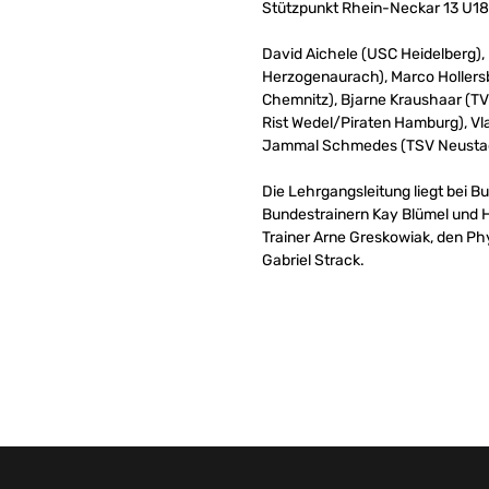
Stützpunkt Rhein-Neckar 13 U18-
David Aichele (USC Heidelberg),
Herzogenaurach), Marco Hollers
Chemnitz), Bjarne Kraushaar (TV
Rist Wedel/Piraten Hamburg), V
Jammal Schmedes (TSV Neustadt
Die Lehrgangsleitung liegt bei 
Bundestrainern Kay Blümel und H
Trainer Arne Greskowiak, den P
Gabriel Strack.