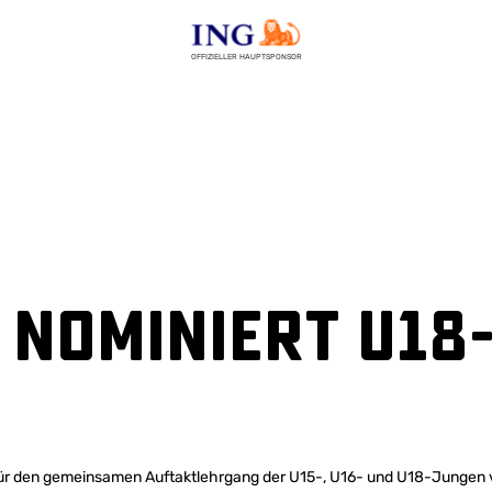
OFFIZIELLER HAUPTSPONSOR
 nominiert U18
 für den gemeinsamen Auftaktlehrgang der U15-, U16- und U18-Jungen 