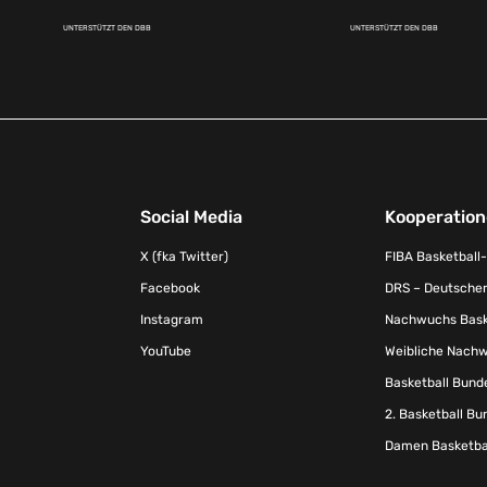
UNTERSTÜTZT DEN DBB
UNTERSTÜTZT DEN DBB
Social Media
Kooperatio
X (fka Twitter)
FIBA Basketball
Facebook
DRS – Deutscher
Instagram
Nachwuchs Baske
YouTube
Weibliche Nachw
Basketball Bund
2. Basketball Bu
Damen Basketbal