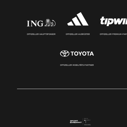
OFFIZIELLER HAUPTSPONSOR
OFFIZIELLER AUSRÜSTER
OFFIZIELLER PREMIUM-PA
OFFIZIELLER MOBILITÄTS-PARTNER