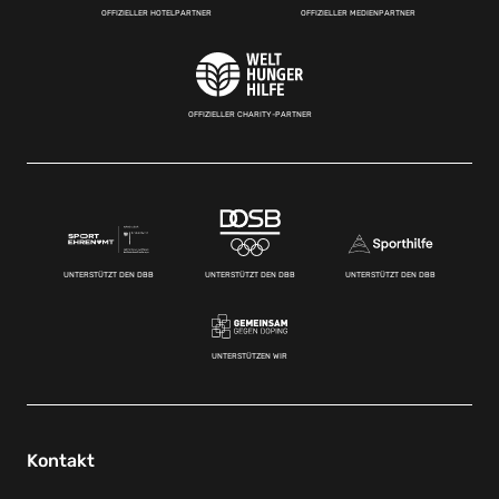
OFFIZIELLER HOTELPARTNER
OFFIZIELLER MEDIENPARTNER
OFFIZIELLER CHARITY-PARTNER
UNTERSTÜTZT DEN DBB
UNTERSTÜTZT DEN DBB
UNTERSTÜTZT DEN DBB
UNTERSTÜTZEN WIR
Kontakt