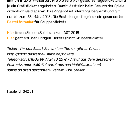
immerhin zwei Freikarten. Pro weitere vier gekaufte Tagestickets wird
je ein Gratisticket angeboten. Damit lässt sich beim Besuch der Spiele
ordentlich Geld sparen. Das Angebot ist allerdings begrenzt und gilt
nur bis zum 23. März 2018. Die Bestellung erfolg über ein gesondertes
Bestellformular
für Gruppentickets.
Hier
finden Sie den Spielplan zum AST 2018
Hier
geht’s zu den übrigen Tickets (nicht Gruppentickets)
Tickets für das Albert Schweitzer Turnier gibt es Online:
http://www.basketball-bund.de/tickets
Telefonisch: 01806 99 77 24 (0,20 € / Anruf aus dem deutschen
Festnetz, max. 0,60 € / Anruf aus den Mobilfunknetzen)
sowie an allen bekannten Eventim VVK-Stellen.
[table id=342 /]