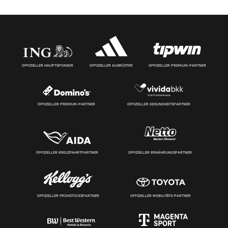
OFFIZIELLER HAUPTSPONSOR
OFFIZIELLER AUSRÜSTER
OFFIZIELLER PREMIUM-PARTNER
OFFIZIELLER PREMIUM-PARTNER
OFFIZIELLER GESUNDHEITSPARTNER
OFFIZIELLER KREUZFAHRTPARTNER
OFFIZIELLER ERNÄHRUNGSPARTNER
OFFIZIELLER FRÜHSTÜCKSPARTNER
OFFIZIELLER MOBILITÄTS-PARTNER