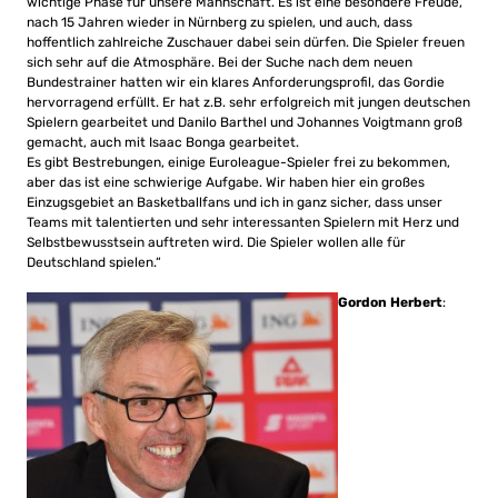
wichtige Phase für unsere Mannschaft. Es ist eine besondere Freude,
nach 15 Jahren wieder in Nürnberg zu spielen, und auch, dass
hoffentlich zahlreiche Zuschauer dabei sein dürfen. Die Spieler freuen
sich sehr auf die Atmosphäre. Bei der Suche nach dem neuen
Bundestrainer hatten wir ein klares Anforderungsprofil, das Gordie
hervorragend erfüllt. Er hat z.B. sehr erfolgreich mit jungen deutschen
Spielern gearbeitet und Danilo Barthel und Johannes Voigtmann groß
gemacht, auch mit Isaac Bonga gearbeitet.
Es gibt Bestrebungen, einige Euroleague-Spieler frei zu bekommen,
aber das ist eine schwierige Aufgabe. Wir haben hier ein großes
Einzugsgebiet an Basketballfans und ich in ganz sicher, dass unser
Teams mit talentierten und sehr interessanten Spielern mit Herz und
Selbstbewusstsein auftreten wird. Die Spieler wollen alle für
Deutschland spielen.“
Gordon Herbert
: