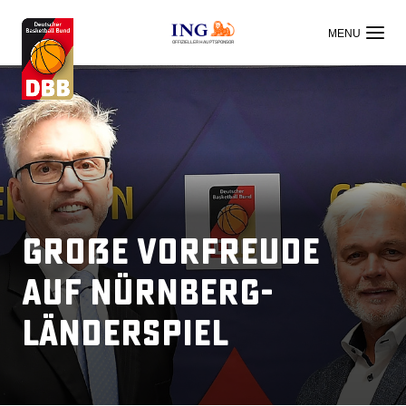
OFFIZIELLER HAUPTSPONSOR
Große Vorfreude
auf Nürnberg-
Länderspiel