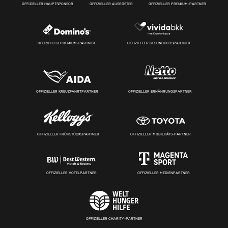
OFFIZIELLER HAUPTSPONSOR
OFFIZIELLER AUSRÜSTER
OFFIZIELLER PREMIUM-PARTNER
OFFIZIELLER PREMIUM-PARTNER
OFFIZIELLER GESUNDHEITSPARTNER
OFFIZIELLER KREUZFAHRTPARTNER
OFFIZIELLER ERNÄHRUNGSPARTNER
OFFIZIELLER FRÜHSTÜCKSPARTNER
OFFIZIELLER MOBILITÄTS-PARTNER
OFFIZIELLER HOTELPARTNER
OFFIZIELLER MEDIENPARTNER
OFFIZIELLER CHARITY-PARTNER