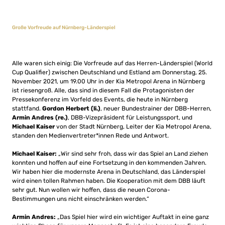
Große Vorfreude auf Nürnberg-Länderspiel
Alle waren sich einig: Die Vorfreude auf das Herren-Länderspiel (World
Cup Qualifier) zwischen Deutschland und Estland am Donnerstag, 25.
November 2021, um 19.00 Uhr in der Kia Metropol Arena in Nürnberg
ist riesengroß. Alle, das sind in diesem Fall die Protagonisten der
Pressekonferenz im Vorfeld des Events, die heute in Nürnberg
stattfand.
Gordon Herbert (li.)
, neuer Bundestrainer der DBB-Herren,
Armin Andres (re.)
, DBB-Vizepräsident für Leistungssport, und
Michael Kaiser
von der Stadt Nürnberg, Leiter der Kia Metropol Arena,
standen den Medienvertreter*innen Rede und Antwort.
Michael Kaiser:
„Wir sind sehr froh, dass wir das Spiel an Land ziehen
konnten und hoffen auf eine Fortsetzung in den kommenden Jahren.
Wir haben hier die modernste Arena in Deutschland, das Länderspiel
wird einen tollen Rahmen haben. Die Kooperation mit dem DBB läuft
sehr gut. Nun wollen wir hoffen, dass die neuen Corona-
Bestimmungen uns nicht einschränken werden.“
Armin Andres:
„Das Spiel hier wird ein wichtiger Auftakt in eine ganz