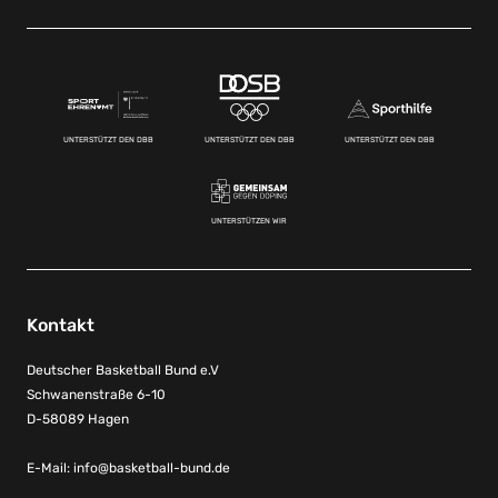
UNTERSTÜTZT DEN DBB
UNTERSTÜTZT DEN DBB
UNTERSTÜTZT DEN DBB
UNTERSTÜTZEN WIR
Kontakt
Deutscher Basketball Bund e.V
Schwanenstraße 6-10
D-58089 Hagen
E-Mail:
info@basketball-bund.de