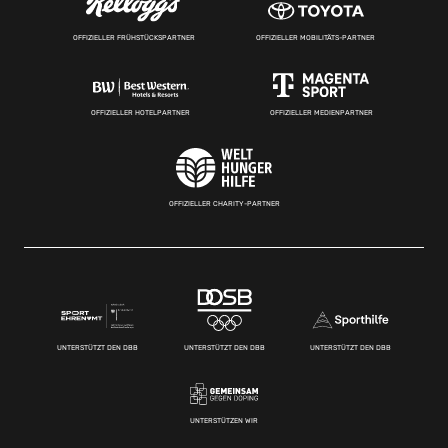
OFFIZIELLER FRÜHSTÜCKSPARTNER
OFFIZIELLER MOBILITÄTS-PARTNER
OFFIZIELLER HOTELPARTNER
OFFIZIELLER MEDIENPARTNER
OFFIZIELLER CHARITY-PARTNER
UNTERSTÜTZT DEN DBB
UNTERSTÜTZT DEN DBB
UNTERSTÜTZT DEN DBB
UNTERSTÜTZEN WIR