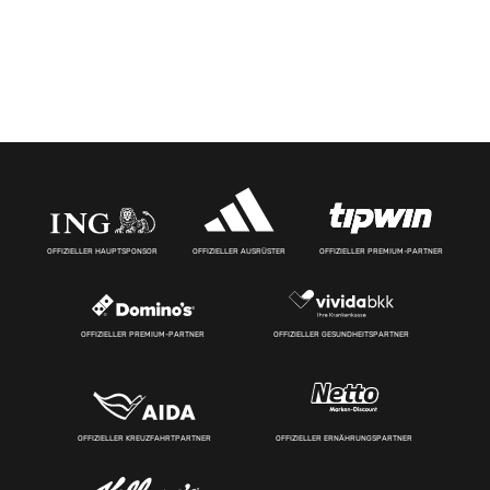
OFFIZIELLER HAUPTSPONSOR
OFFIZIELLER AUSRÜSTER
OFFIZIELLER PREMIUM-PARTNER
OFFIZIELLER PREMIUM-PARTNER
OFFIZIELLER GESUNDHEITSPARTNER
OFFIZIELLER KREUZFAHRTPARTNER
OFFIZIELLER ERNÄHRUNGSPARTNER