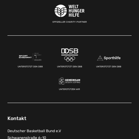
OFFIZIELLER CHARITY-PARTNER
UNTERSTÜTZT DEN DBB
UNTERSTÜTZT DEN DBB
UNTERSTÜTZT DEN DBB
UNTERSTÜTZEN WIR
Kontakt
Deutscher Basketball Bund e.V
Schwanenstraße 6-10