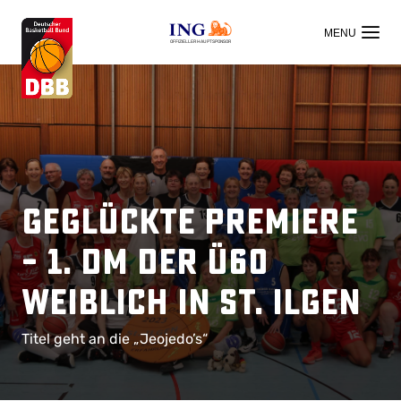
OFFIZIELLER HAUPTSPONSOR
Geglückte Premiere
– 1. DM der ü60
weiblich in St. Ilgen
Titel geht an die „Jeojedo’s“