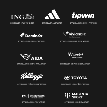
OFFIZIELLER HAUPTSPONSOR
OFFIZIELLER AUSRÜSTER
OFFIZIELLER PREMIUM-PARTNER
OFFIZIELLER PREMIUM-PARTNER
OFFIZIELLER GESUNDHEITSPARTNER
OFFIZIELLER KREUZFAHRTPARTNER
OFFIZIELLER ERNÄHRUNGSPARTNER
OFFIZIELLER FRÜHSTÜCKSPARTNER
OFFIZIELLER MOBILITÄTS-PARTNER
OFFIZIELLER HOTELPARTNER
OFFIZIELLER MEDIENPARTNER