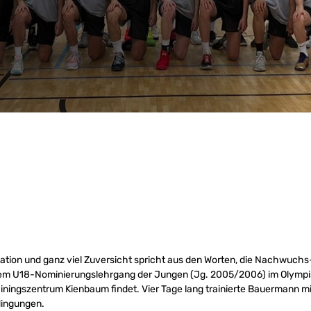
ation und ganz viel Zuversicht spricht aus den Worten, die Nachwuchs
m U18-Nominierungslehrgang der Jungen (Jg. 2005/2006) im Olymp
ningszentrum Kienbaum findet. Vier Tage lang trainierte Bauermann m
dingungen.