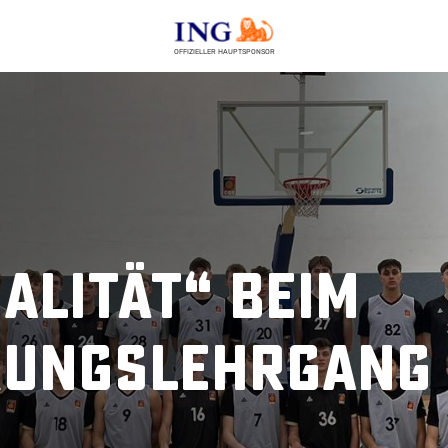
OFFIZIELLER HAUPTSPONSOR
ualität“ beim
rungslehrgang