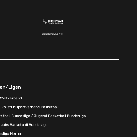
UNTERSTÜTZEN WIR
nen/Ligen
-Weltverband
 Rollstuhlsportverband Basketball
tball Bundesliga / Jugend Basketball Bundesliga
uchs Basketball Bundesliga
esliga Herren