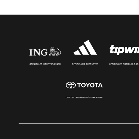
OFFIZIELLER HAUPTSPONSOR
OFFIZIELLER AUSRÜSTER
OFFIZIELLER PREMIUM-PA
OFFIZIELLER MOBILITÄTS-PARTNER