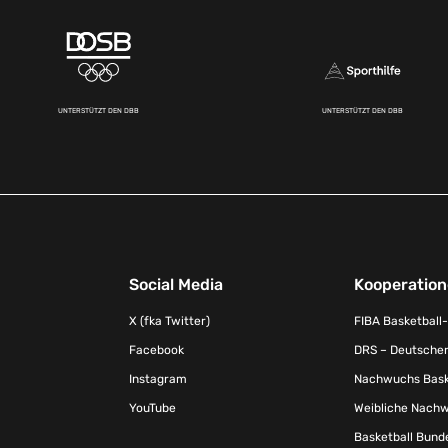
UNTERSTÜTZT DEN DBB
UNTERSTÜTZT DEN DBB
Social Media
Kooperatio
X (fka Twitter)
FIBA Basketball
Facebook
DRS – Deutscher
Instagram
Nachwuchs Baske
YouTube
Weibliche Nachw
Basketball Bund