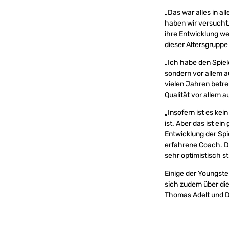
„Das war alles in a
haben wir versucht,
ihre Entwicklung wei
dieser Altersgruppe
„Ich habe den Spiel
sondern vor allem a
vielen Jahren betre
Qualität vor allem 
„Insofern ist es ke
ist. Aber das ist ei
Entwicklung der Spi
erfahrene Coach. Da
sehr optimistisch 
Einige der Youngst
sich zudem über di
Thomas Adelt und D