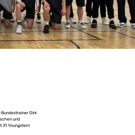
-Bundestrainer Dirk
ischen und
it 31 Youngstern