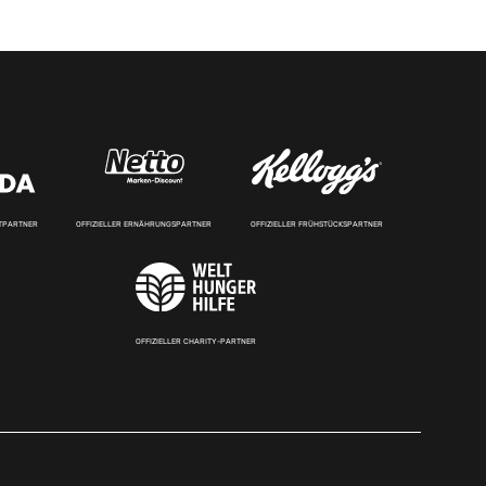
RTPARTNER
OFFIZIELLER ERNÄHRUNGSPARTNER
OFFIZIELLER FRÜHSTÜCKSPARTNER
OFFIZIELLER CHARITY-PARTNER