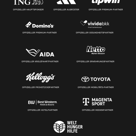
OFFIZIELLER HAUPTSPONSOR
OFFIZIELLER AUSRÜSTER
OFFIZIELLER PREMIUM-PARTNER
OFFIZIELLER PREMIUM-PARTNER
OFFIZIELLER GESUNDHEITSPARTNER
OFFIZIELLER KREUZFAHRTPARTNER
OFFIZIELLER ERNÄHRUNGSPARTNER
OFFIZIELLER FRÜHSTÜCKSPARTNER
OFFIZIELLER MOBILITÄTS-PARTNER
OFFIZIELLER HOTELPARTNER
OFFIZIELLER MEDIENPARTNER