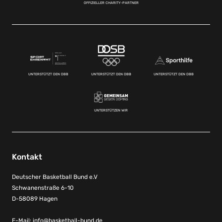
OFFIZIELLER CHARITY-PARTNER
UNTERSTÜTZT DEN DBB
UNTERSTÜTZT DEN DBB
UNTERSTÜTZT DEN DBB
UNTERSTÜTZEN WIR
Kontakt
Deutscher Basketball Bund e.V
Schwanenstraße 6-10
D-58089 Hagen
E-Mail:
info@basketball-bund.de