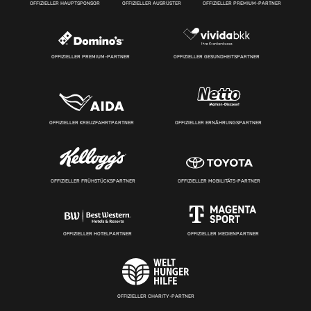
OFFIZIELLER HAUPTSPONSOR
OFFIZIELLER AUSRÜSTER
OFFIZIELLER PREMIUM-PARTNER
OFFIZIELLER PREMIUM-PARTNER
OFFIZIELLER GESUNDHEITSPARTNER
OFFIZIELLER KREUZFAHRTPARTNER
OFFIZIELLER ERNÄHRUNGSPARTNER
OFFIZIELLER FRÜHSTÜCKSPARTNER
OFFIZIELLER MOBILITÄTS-PARTNER
OFFIZIELLER HOTELPARTNER
OFFIZIELLER MEDIENPARTNER
OFFIZIELLER CHARITY-PARTNER