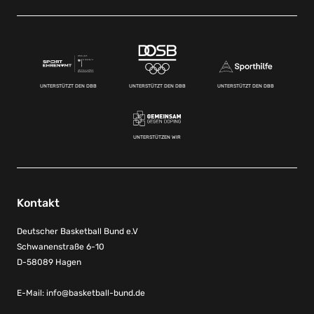
UNTERSTÜTZT DEN DBB
UNTERSTÜTZT DEN DBB
UNTERSTÜTZT DEN DBB
UNTERSTÜTZEN WIR
Kontakt
Deutscher Basketball Bund e.V
Schwanenstraße 6-10
D-58089 Hagen
E-Mail:
info@basketball-bund.de