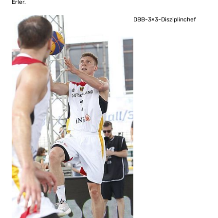
Erler.
DBB-3×3-Disziplinchef