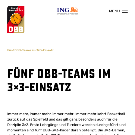
OFFIZIELLER HAUPTSPONSOR
Fünf DBB-Teams im 3×3-Einsatz
Fünf DBB-Teams im
3×3-Einsatz
Immer mehr, immer mehr, immer mehr! Immer mehr kehrt Basketball
zurück auf das Spielfeld und das gilt ganz besonders auch für die
Disziplin 3×3. Erste Lehrgänge und Turniere werden durchgeführt und
momentan sind fünf DBB-3×3-Kader daran beteiligt. Die 3×3-Damen,