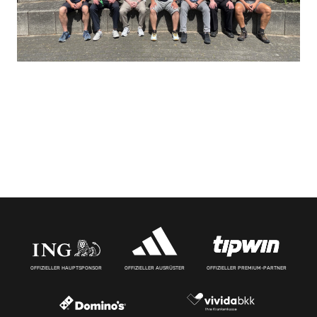
OFFIZIELLER HAUPTSPONSOR
OFFIZIELLER AUSRÜSTER
OFFIZIELLER PREMIUM-PARTNER