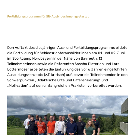
Fortbildungsprogramm für SR-Ausbilder:innen gestartet
Den Auftakt des diesjährigen Aus- und Fortbildungsprogramms bildete
die Fortbildung für Schiedsrichterausbilder:innen am 01. und 02. Juni
im Sportcamp Nordbayern in der Nähe von Bayreuth. 13
Teilnehmer:innen sowie die Referenten Sascha Dieterich und Lars
Lottermoser arbeiteten die Einführung des vor 6 Jahren eingeführten
Ausbildungskonzepts (z.T. kritisch) auf, bevor die Teilnehmenden in den
Schwerpunkten „Didaktische Orte und Differenzierung“ und
„Motivation“ auf den umfangreichen Praxisteil vorbereitet wurden.