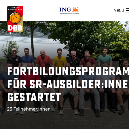
OFFIZIELLER HAUPTSPONSOR
Fortbildungsprogra
für SR-Ausbilder:inn
gestartet
25 Teilnehmer:innen