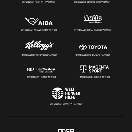
OFFIZIELLER PREMIUM-PARTNER
OFFIZIELLER GESUNDHEITSPARTNER
OFFIZIELLER KREUZFAHRTPARTNER
OFFIZIELLER ERNÄHRUNGSPARTNER
OFFIZIELLER FRÜHSTÜCKSPARTNER
OFFIZIELLER MOBILITÄTS-PARTNER
OFFIZIELLER HOTELPARTNER
OFFIZIELLER MEDIENPARTNER
OFFIZIELLER CHARITY-PARTNER