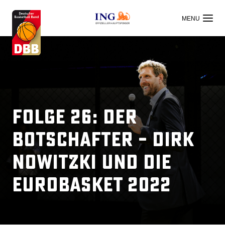
OFFIZIELLER HAUPTSPONSOR
Folge 26: Der
Botschafter – Dirk
Nowitzki und die
EuroBasket 2022