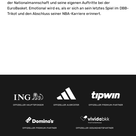
der Nationalmannschaft und seine eigenen Auftritte bei der
EuroBasket. Emotional wird es, als er sich an sein letztes Spiel im DBB-
Trikot und den Abschluss seiner NBA-Karriere erinnert.
OFFIZIELLER HAUPTSPONSOR
OFFIZIELLER AUSRÜSTER
OFFIZIELLER PREMIUM-PARTNER
OFFIZIELLER PREMIUM-PARTNER
OFFIZIELLER GESUNDHEITSPARTNER