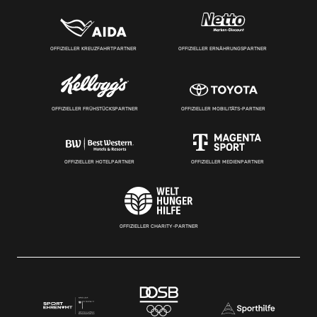
OFFIZIELLER KREUZFAHRTPARTNER
OFFIZIELLER ERNÄHRUNGSPARTNER
OFFIZIELLER FRÜHSTÜCKSPARTNER
OFFIZIELLER MOBILITÄTS-PARTNER
OFFIZIELLER HOTELPARTNER
OFFIZIELLER MEDIENPARTNER
OFFIZIELLER CHARITY-PARTNER