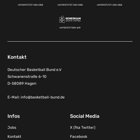
UNTERSTÜTZT DEN DBB
UNTERSTÜTZT DEN DBB
UNTERSTÜTZT DEN DBB
UNTERSTÜTZEN WIR
Kontakt
Deutscher Basketball Bund e.V
Schwanenstraße 6-10
D-58089 Hagen
E-Mail:
info@basketball-bund.de
Infos
Social Media
Jobs
X (fka Twitter)
Kontakt
Facebook