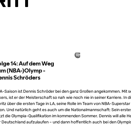
ritt
BA-Saison ist Dennis Schröder bei den ganz Großen angekommen. Mit 
rs, ist er der Meisterschaft so nah wie noch nie in seiner Karriere. In d
ritz über die ersten Tage in LA, seine Rolle im Team von NBA-Superst
aison. Und natürlich geht es auch um die Nationalmannschaft: Sein erste
tzt die Olympia-Qualifikation im kommenden Sommer. Dennis will alle 
r Deutschland aufzulaufen – und dann hoffentlich auch bei den Olymp