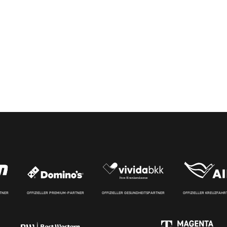
RTNER
OFFIZIELLER PREMIUM-PARTNER
OFFIZIELLER GESUNDHEITSPARTNER
OFFIZIELLER KREUZFAH