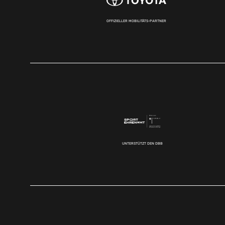
OFFIZIELLER MOBILITÄTS-PARTNER
UNTERSTÜTZT DEN DBB