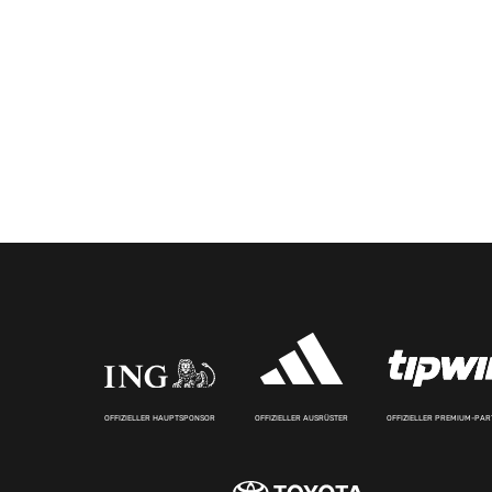
OFFIZIELLER HAUPTSPONSOR
OFFIZIELLER AUSRÜSTER
OFFIZIELLER PREMIUM-PA