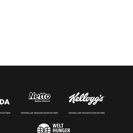
RTPARTNER
OFFIZIELLER ERNÄHRUNGSPARTNER
OFFIZIELLER FRÜHSTÜCKSPARTNER