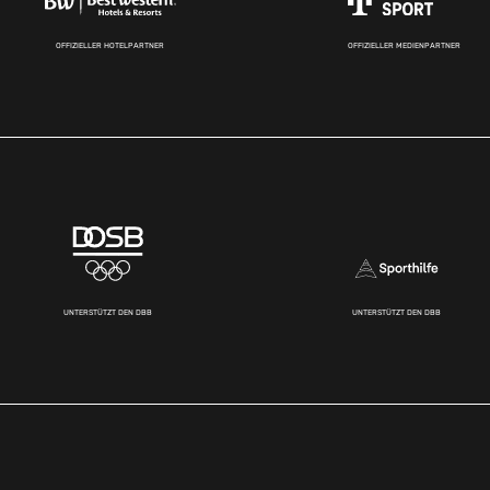
OFFIZIELLER HOTELPARTNER
OFFIZIELLER MEDIENPARTNER
UNTERSTÜTZT DEN DBB
UNTERSTÜTZT DEN DBB