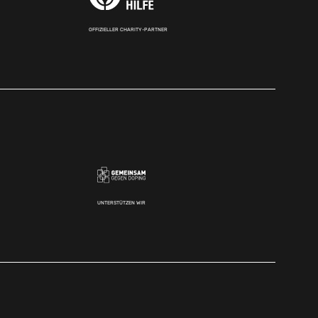
OFFIZIELLER CHARITY-PARTNER
UNTERSTÜTZEN WIR