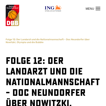
OFFIZIELLER HAUPTSPONSOR
Folge 12: Der Landarzt und die Nationalmannschaft – Doc Neundorfer über
Nowitzki, Olympia und die Bubble
Folge 12: Der
Landarzt und die
Nationalmannschaft
– Doc Neundorfer
über Nowitzki,