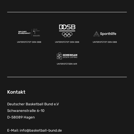
UNTERSTÜTZT DEN DBB
UNTERSTÜTZT DEN DBB
UNTERSTÜTZT DEN DBB
UNTERSTÜTZEN WIR
Kontakt
Deutscher Basketball Bund e.V
Schwanenstraße 6-10
D-58089 Hagen
E-Mail:
info@basketball-bund.de