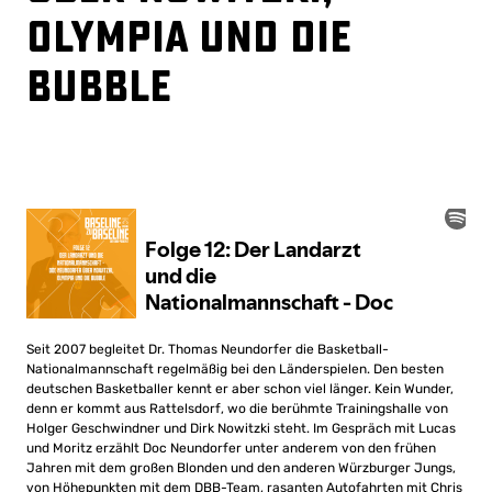
Olympia und die
Bubble
Seit 2007 begleitet Dr. Thomas Neundorfer die Basketball-
Nationalmannschaft regelmäßig bei den Länderspielen. Den besten
deutschen Basketballer kennt er aber schon viel länger. Kein Wunder,
denn er kommt aus Rattelsdorf, wo die berühmte Trainingshalle von
Holger Geschwindner und Dirk Nowitzki steht. Im Gespräch mit Lucas
und Moritz erzählt Doc Neundorfer unter anderem von den frühen
Jahren mit dem großen Blonden und den anderen Würzburger Jungs,
von Höhepunkten mit dem DBB-Team, rasanten Autofahrten mit Chris