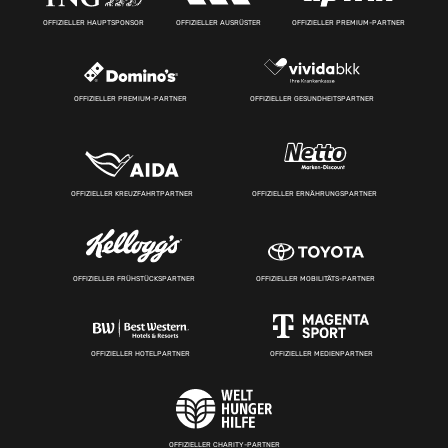
OFFIZIELLER HAUPTSPONSOR
OFFIZIELLER AUSRÜSTER
OFFIZIELLER PREMIUM-PARTNER
OFFIZIELLER PREMIUM-PARTNER
OFFIZIELLER GESUNDHEITSPARTNER
OFFIZIELLER KREUZFAHRTPARTNER
OFFIZIELLER ERNÄHRUNGSPARTNER
OFFIZIELLER FRÜHSTÜCKSPARTNER
OFFIZIELLER MOBILITÄTS-PARTNER
OFFIZIELLER HOTELPARTNER
OFFIZIELLER MEDIENPARTNER
OFFIZIELLER CHARITY-PARTNER