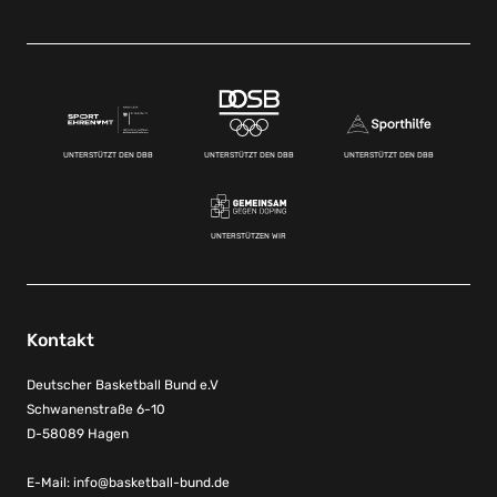
UNTERSTÜTZT DEN DBB
UNTERSTÜTZT DEN DBB
UNTERSTÜTZT DEN DBB
UNTERSTÜTZEN WIR
Kontakt
Deutscher Basketball Bund e.V
Schwanenstraße 6-10
D-58089 Hagen
E-Mail:
info@basketball-bund.de