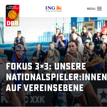
OFFIZIELLER HAUPTSPONSOR
Fokus 3×3: Unsere
Nationalspieler:inne
auf Vereinsebene