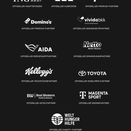
OFFIZIELLER HAUPTSPONSOR
OFFIZIELLER AUSRÜSTER
OFFIZIELLER PREMIUM-PARTNER
OFFIZIELLER PREMIUM-PARTNER
OFFIZIELLER GESUNDHEITSPARTNER
OFFIZIELLER KREUZFAHRTPARTNER
OFFIZIELLER ERNÄHRUNGSPARTNER
OFFIZIELLER FRÜHSTÜCKSPARTNER
OFFIZIELLER MOBILITÄTS-PARTNER
OFFIZIELLER HOTELPARTNER
OFFIZIELLER MEDIENPARTNER
OFFIZIELLER CHARITY-PARTNER