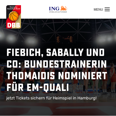
OFFIZIELLER HAUPTSPONSOR
Fiebich, Sabally und
Co: Bundestrainerin
Thomaidis nominiert
für EM-Quali
jetzt Tickets sichern für Heimspiel in Hamburg!