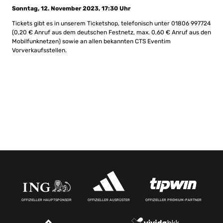
Sonntag, 12. November 2023, 17:30 Uhr
Tickets gibt es in unserem Ticketshop, telefonisch unter
01806 997724
(0,20
€ Anruf aus dem deutschen Festnetz, max. 0,60 € Anruf aus den
Mobilfunknetzen) sowie an allen bekannten CTS Eventim
Vorverkaufsstellen.
OFFIZIELLER HAUPTSPONSOR
OFFIZIELLER AUSRÜSTER
OFFIZIELLER PREMIUM-PARTNER