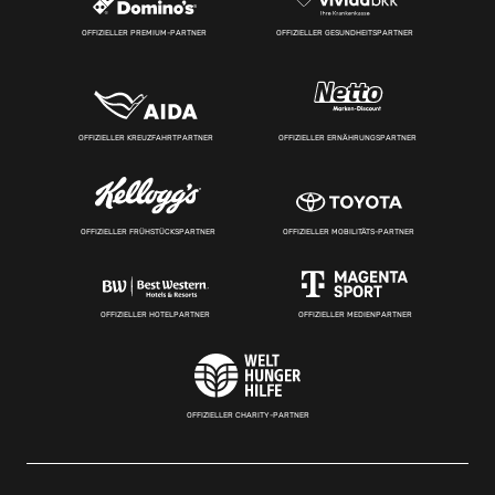
OFFIZIELLER PREMIUM-PARTNER
OFFIZIELLER GESUNDHEITSPARTNER
OFFIZIELLER KREUZFAHRTPARTNER
OFFIZIELLER ERNÄHRUNGSPARTNER
OFFIZIELLER FRÜHSTÜCKSPARTNER
OFFIZIELLER MOBILITÄTS-PARTNER
OFFIZIELLER HOTELPARTNER
OFFIZIELLER MEDIENPARTNER
OFFIZIELLER CHARITY-PARTNER