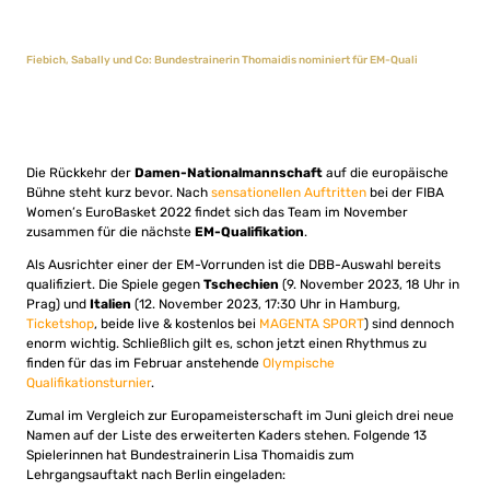
Fiebich, Sabally und Co: Bundestrainerin Thomaidis nominiert für EM-Quali
Die Rückkehr der
Damen-Nationalmannschaft
auf die europäische
Bühne steht kurz bevor. Nach
sensationellen Auftritten
bei der FIBA
Women’s EuroBasket 2022 findet sich das Team im November
zusammen für die nächste
EM-Qualifikation
.
Als Ausrichter einer der EM-Vorrunden ist die DBB-Auswahl bereits
qualifiziert. Die Spiele gegen
Tschechien
(9. November 2023, 18 Uhr in
Prag) und
Italien
(12. November 2023, 17:30 Uhr in Hamburg,
Ticketshop
, beide live & kostenlos bei
MAGENTA SPORT
) sind dennoch
enorm wichtig. Schließlich gilt es, schon jetzt einen Rhythmus zu
finden für das im Februar anstehende
Olympische
Qualifikationsturnier
.
Zumal im Vergleich zur Europameisterschaft im Juni gleich drei neue
Namen auf der Liste des erweiterten Kaders stehen. Folgende 13
Spielerinnen hat Bundestrainerin Lisa Thomaidis zum
Lehrgangsauftakt nach Berlin eingeladen: