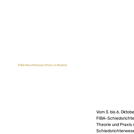
FIBA New Referee Clinic in Madrid
Vom 3. bis 6. Oktobe
FIBA-Schiedsrichter
Theorie und Praxis
Schiedsrichterwese