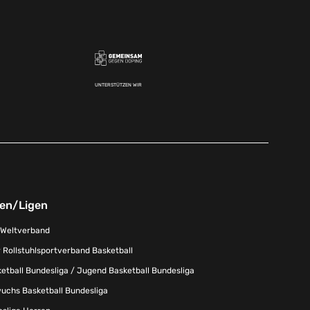
UNTERSTÜTZEN WIR
nen/Ligen
-Weltverband
 Rollstuhlsportverband Basketball
tball Bundesliga / Jugend Basketball Bundesliga
uchs Basketball Bundesliga