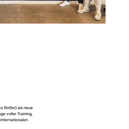
co Rotter) als neue
e voller Training,
internationalen