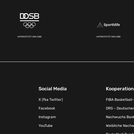
UNTERSTÜTZT DEN DBB
UNTERSTÜTZT DEN DBB
Social Media
Kooperatio
X (fka Twitter)
FIBA Basketball
Facebook
DRS – Deutscher
Instagram
Nachwuchs Baske
YouTube
Weibliche Nachw