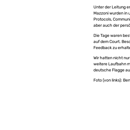
Unter der Leitung 
Mazzoni wurden in 
Protocols, Commun
aber auch der persö
Die Tage waren best
auf dem Court. Beso
Feedback zu erhalt
Wir hatten nicht nu
weitere Laufbahn mit
deutsche Flagge auf
Foto (von links): Be