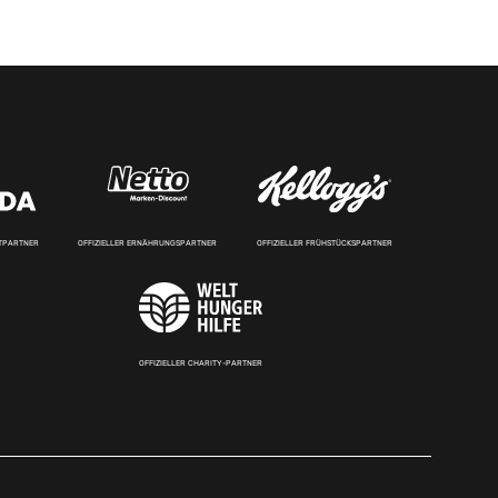
RTPARTNER
OFFIZIELLER ERNÄHRUNGSPARTNER
OFFIZIELLER FRÜHSTÜCKSPARTNER
OFFIZIELLER CHARITY-PARTNER