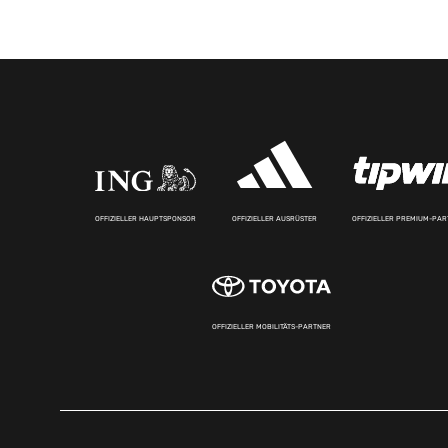
OFFIZIELLER HAUPTSPONSOR
OFFIZIELLER AUSRÜSTER
OFFIZIELLER PREMIUM-PA
OFFIZIELLER MOBILITÄTS-PARTNER