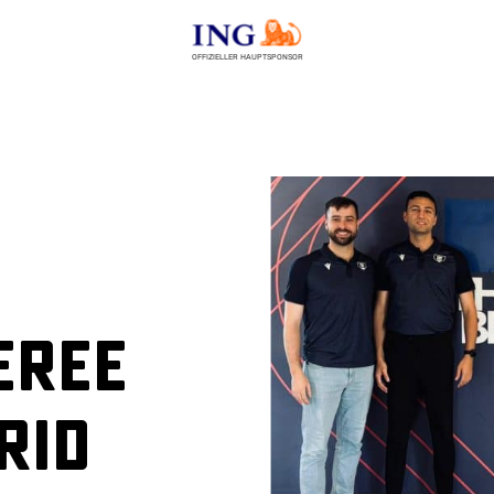
OFFIZIELLER HAUPTSPONSOR
eree
rid