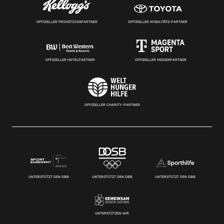
OFFIZIELLER FRÜHSTÜCKSPARTNER
OFFIZIELLER MOBILITÄTS-PARTNER
OFFIZIELLER HOTELPARTNER
OFFIZIELLER MEDIENPARTNER
OFFIZIELLER CHARITY-PARTNER
UNTERSTÜTZT DEN DBB
UNTERSTÜTZT DEN DBB
UNTERSTÜTZT DEN DBB
UNTERSTÜTZEN WIR