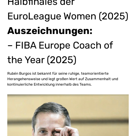
Halbfinales der
EuroLeague Women (2025)
Auszeichnungen:
– FIBA Europe Coach of
the Year (2025)
Rubén Burgos ist bekannt für seine ruhige, teamorientierte
Herangehensweise und legt großen Wert auf Zusammenhalt und
kontinuierliche Entwicklung innerhalb des Teams.