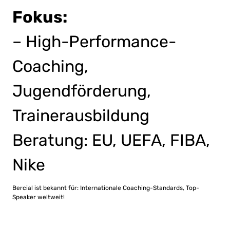
Fokus:
– High-Performance-
Coaching,
Jugendförderung,
Trainerausbildung
Beratung: EU, UEFA, FIBA,
Nike
Bercial ist bekannt für: Internationale Coaching-Standards, Top-
Speaker weltweit!