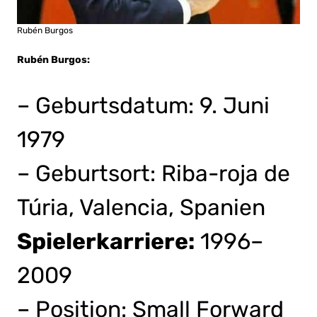
Rubén Burgos
Rubén Burgos:
– Geburtsdatum: 9. Juni
1979
– Geburtsort: Riba-roja de
Túria, Valencia, Spanien
Spielerkarriere:
1996–
2009
– Position: Small Forward