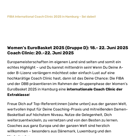
FIBA International Coach Clinic 2025 in Hamburg – Sei dabei!
Women’s EuroBasket 2025 (Gruppe D): 18.- 22. Juni 2025
Coach Clinic: 20.-22. Juni 2025
Europameisterschaften im eigenen Land sind selten und somit ein
echtes Highlight – und Du kannst mittendrin sein! Wenn Du Deine A-
oder B-Lizenz verlängern möchtest oder einfach Lust auf eine
hochkarätige Coach Clinic hast, dann ist das Deine Chance: Die FIBA
und der DBB präsentieren im Rahmen der Gruppenphase der Women’s
EuroBasket 2025 in Hamburg eine
internationale Coach Clinic der
Extraklasse
!
Freue Dich auf Top-Referent:innen (siehe unten) aus der ganzen Welt,
wertvollen Input für Deine Coaching-Praxis und mitreißenden Damen-
Basketball auf höchstem Niveau. Nutze die Gelegenheit, Dich
weiterzuentwickeln, zu vernetzen und von den Besten zu lernen.
Coaches aus ganz Europa und der ganzen Welt sind herzlich
willkommen – besonders aus Dänemark, Luxemburg und den