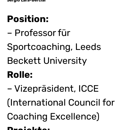
Sergio Lara-Bercial
Position:
– Professor für
Sportcoaching, Leeds
Beckett University
Rolle:
– Vizepräsident, ICCE
(International Council for
Coaching Excellence)