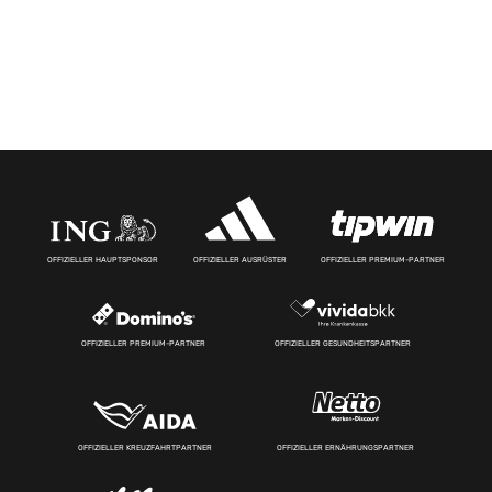
OFFIZIELLER HAUPTSPONSOR
OFFIZIELLER AUSRÜSTER
OFFIZIELLER PREMIUM-PARTNER
OFFIZIELLER PREMIUM-PARTNER
OFFIZIELLER GESUNDHEITSPARTNER
OFFIZIELLER KREUZFAHRTPARTNER
OFFIZIELLER ERNÄHRUNGSPARTNER