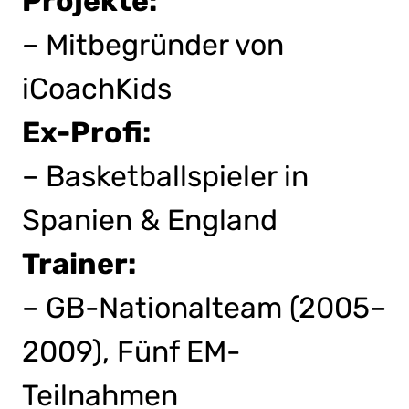
Projekte:
– Mitbegründer von
iCoachKids
Ex-Profi:
– Basketballspieler in
Spanien & England
Trainer:
– GB-Nationalteam (2005–
2009), Fünf EM-
Teilnahmen