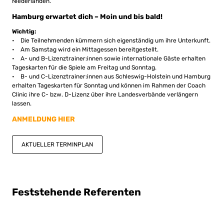
Niederlanden.
Hamburg erwartet dich – Moin und bis bald!
Wichtig:
• Die Teilnehmenden kümmern sich eigenständig um ihre Unterkunft.
• Am Samstag wird ein Mittagessen bereitgestellt.
• A- und B-Lizenztrainer:innen sowie internationale Gäste erhalten
Tageskarten für die Spiele am Freitag und Sonntag.
• B- und C-Lizenztrainer:innen aus Schleswig-Holstein und Hamburg
erhalten Tageskarten für Sonntag und können im Rahmen der Coach
Clinic ihre C- bzw. D-Lizenz über ihre Landesverbände verlängern
lassen.
ANMELDUNG HIER
AKTUELLER TERMINPLAN
Feststehende Referenten