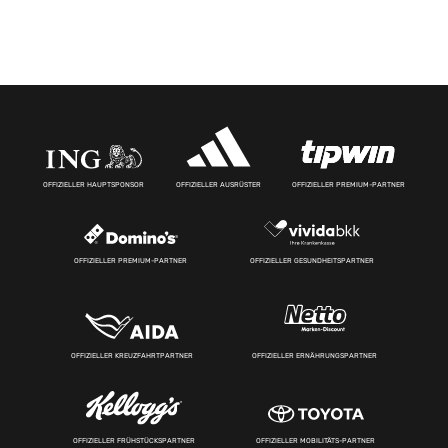
OFFIZIELLER HAUPTSPONSOR
OFFIZIELLER AUSRÜSTER
OFFIZIELLER PREMIUM-PARTNER
OFFIZIELLER PREMIUM-PARTNER
OFFIZIELLER GESUNDHEITSPARTNER
OFFIZIELLER KREUZFAHRTPARTNER
OFFIZIELLER ERNÄHRUNGSPARTNER
OFFIZIELLER FRÜHSTÜCKSPARTNER
OFFIZIELLER MOBILITÄTS-PARTNER