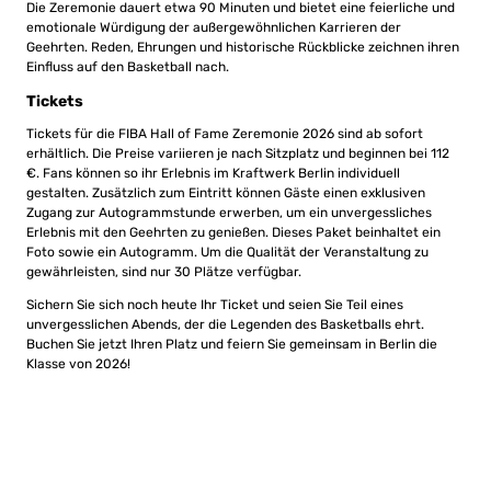
Die Zeremonie dauert etwa 90 Minuten und bietet eine feierliche und
emotionale Würdigung der außergewöhnlichen Karrieren der
Geehrten. Reden, Ehrungen und historische Rückblicke zeichnen ihren
Einfluss auf den Basketball nach.
Tickets
Tickets für die FIBA Hall of Fame Zeremonie 2026 sind ab sofort
erhältlich. Die Preise variieren je nach Sitzplatz und beginnen bei 112
€. Fans können so ihr Erlebnis im Kraftwerk Berlin individuell
gestalten. Zusätzlich zum Eintritt können Gäste einen exklusiven
Zugang zur Autogrammstunde erwerben, um ein unvergessliches
Erlebnis mit den Geehrten zu genießen. Dieses Paket beinhaltet ein
Foto sowie ein Autogramm. Um die Qualität der Veranstaltung zu
gewährleisten, sind nur 30 Plätze verfügbar.
Sichern Sie sich noch heute Ihr Ticket und seien Sie Teil eines
unvergesslichen Abends, der die Legenden des Basketballs ehrt.
Buchen Sie jetzt Ihren Platz und feiern Sie gemeinsam in Berlin die
Klasse von 2026!