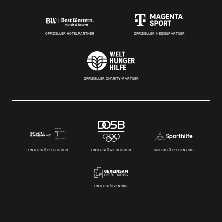
OFFIZIELLER HOTELPARTNER
OFFIZIELLER MEDIENPARTNER
OFFIZIELLER CHARITY-PARTNER
UNTERSTÜTZT DEN DBB
UNTERSTÜTZT DEN DBB
UNTERSTÜTZT DEN DBB
UNTERSTÜTZEN WIR