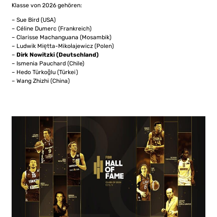
Klasse von 2026 gehören:
– Sue Bird (USA)
– Céline Dumerc (Frankreich)
– Clarisse Machanguana (Mosambik)
– Ludwik Miętta-Mikołajewicz (Polen)
–
Dirk Nowitzki (Deutschland)
– Ismenia Pauchard (Chile)
– Hedo Türkoğlu (Türkei)
– Wang Zhizhi (China)