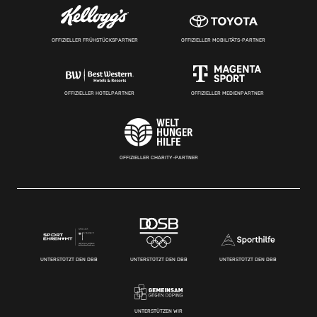
OFFIZIELLER FRÜHSTÜCKSPARTNER
OFFIZIELLER MOBILITÄTS-PARTNER
OFFIZIELLER HOTELPARTNER
OFFIZIELLER MEDIENPARTNER
OFFIZIELLER CHARITY-PARTNER
UNTERSTÜTZT DEN DBB
UNTERSTÜTZT DEN DBB
UNTERSTÜTZT DEN DBB
UNTERSTÜTZEN WIR