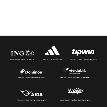
OFFIZIELLER HAUPTSPONSOR
OFFIZIELLER AUSRÜSTER
OFFIZIELLER PREMIUM-PARTNER
OFFIZIELLER PREMIUM-PARTNER
OFFIZIELLER GESUNDHEITSPARTNER
OFFIZIELLER KREUZFAHRTPARTNER
OFFIZIELLER ERNÄHRUNGSPARTNER