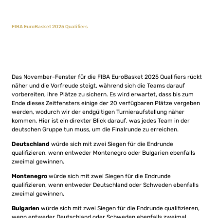
FIBA EuroBasket 2025 Qualifiers
Das November-Fenster für die FIBA EuroBasket 2025 Qualifiers rückt
näher und die Vorfreude steigt, während sich die Teams darauf
vorbereiten, ihre Plätze zu sichern. Es wird erwartet, dass bis zum
Ende dieses Zeitfensters einige der 20 verfügbaren Plätze vergeben
werden, wodurch wir der endgültigen Turnieraufstellung näher
kommen. Hier ist ein direkter Blick darauf, was jedes Team in der
deutschen Gruppe tun muss, um die Finalrunde zu erreichen.
Deutschland
würde sich mit zwei Siegen für die Endrunde
qualifizieren, wenn entweder Montenegro oder Bulgarien ebenfalls
zweimal gewinnen.
Montenegro
würde sich mit zwei Siegen für die Endrunde
qualifizieren, wenn entweder Deutschland oder Schweden ebenfalls
zweimal gewinnen.
Bulgarien
würde sich mit zwei Siegen für die Endrunde qualifizieren,
wenn entweder Deutschland oder Schweden ebenfalls zweimal