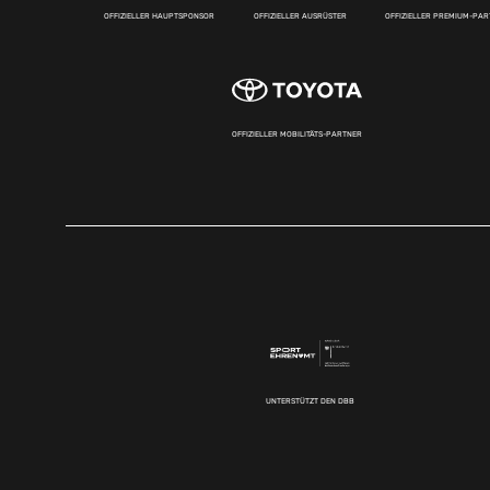
OFFIZIELLER HAUPTSPONSOR
OFFIZIELLER AUSRÜSTER
OFFIZIELLER PREMIUM-PA
OFFIZIELLER MOBILITÄTS-PARTNER
UNTERSTÜTZT DEN DBB