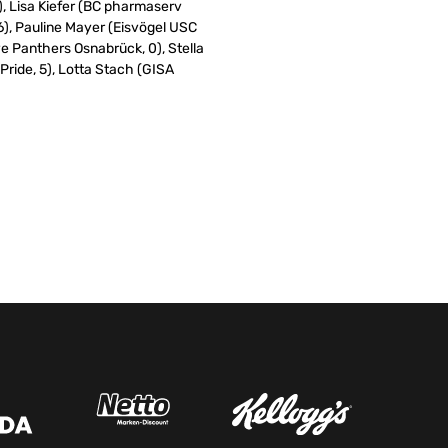
), Lisa Kiefer (BC pharmaserv
6), Pauline Mayer (Eisvögel USC
ive Panthers Osnabrück, 0), Stella
ride, 5), Lotta Stach (GISA