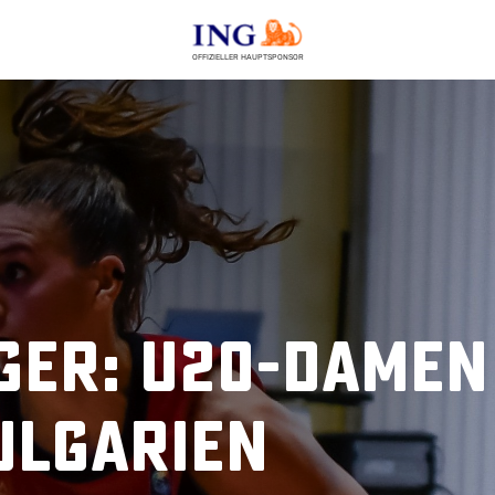
OFFIZIELLER HAUPTSPONSOR
ger: U20-Damen
ulgarien