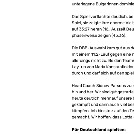
unterlegene Bulgarinnen dominie
Das Spiel verflachte deutlich, be
Spiel, sie zeigte ihre enorme Vi
auf 33:27 heran (16., Auszeit D
phasenweise zeigen (45:36).
Die DBB-Auswahl kam gut aus der
mit einem 11:2-Lauf gegen eine 
allerdings nicht zu. Beiden Team
Lay-up von Maria Konstantinidou 
durch und darf sich auf den spiel
Head Coach Sidney Parsons zum Sp
hin und her. Wir sind gut gestar
heute deutlich mehr auf unsere Of
gekämpft und dann auch viel bes
kämpfen. Ich bin stolz auf den Te
gemacht. Wir hoffen, dass Lotta 
Für Deutschland spielten: