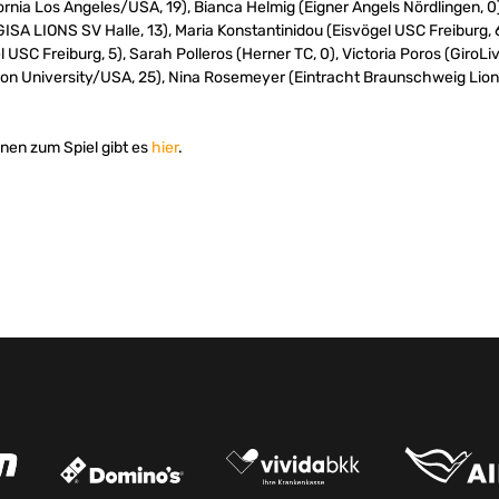
fornia Los Angeles/USA, 19), Bianca Helmig (Eigner Angels Nördlingen, 0
GISA LIONS SV Halle, 13), Maria Konstantinidou (Eisvögel USC Freiburg, 
el USC Freiburg, 5), Sarah Polleros (Herner TC, 0), Victoria Poros (GiroL
ion University/USA, 25), Nina Rosemeyer (Eintracht Braunschweig LionP
nen zum Spiel gibt es
hier
.