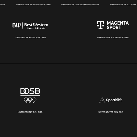
RTNER
OFFIZIELLER PREMIUM-PARTNER
OFFIZIELLER GESUNDHEITSPARTNER
OFFIZIELLER KREUZFAH
OFFIZIELLER HOTELPARTNER
OFFIZIELLER MEDIENPARTNER
UNTERSTÜTZT DEN DBB
UNTERSTÜTZT DEN DBB