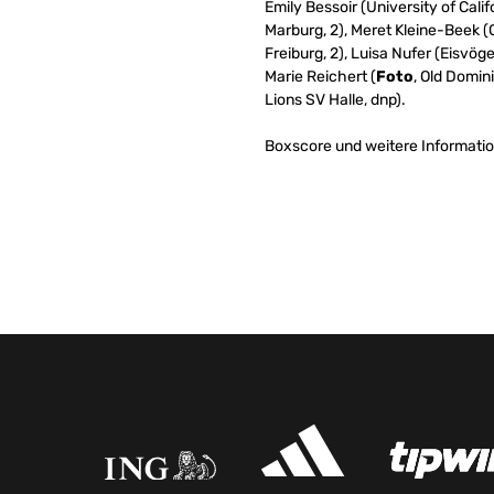
Emily Bessoir (University of Cali
Marburg, 2), Meret Kleine-Beek (
Freiburg, 2), Luisa Nufer (Eisvög
Marie Reichert (
Foto
, Old Domin
Lions SV Halle, dnp).
Boxscore und weitere Informatio