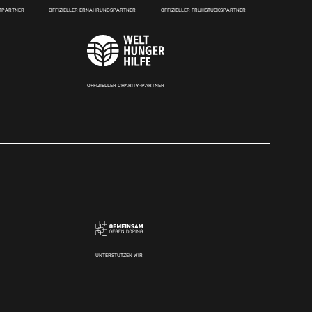
RTPARTNER
OFFIZIELLER ERNÄHRUNGSPARTNER
OFFIZIELLER FRÜHSTÜCKSPARTNER
OFFIZIELLER CHARITY-PARTNER
UNTERSTÜTZEN WIR