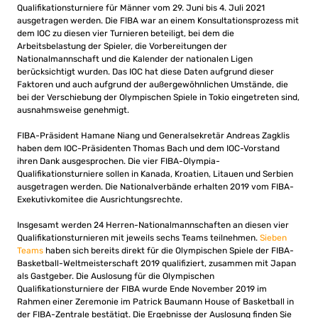
Qualifikationsturniere für Männer vom 29. Juni bis 4. Juli 2021
ausgetragen werden. Die FIBA ​​war an einem Konsultationsprozess mit
dem IOC zu diesen vier Turnieren beteiligt, bei dem die
Arbeitsbelastung der Spieler, die Vorbereitungen der
Nationalmannschaft und die Kalender der nationalen Ligen
berücksichtigt wurden. Das IOC hat diese Daten aufgrund dieser
Faktoren und auch aufgrund der außergewöhnlichen Umstände, die
bei der Verschiebung der Olympischen Spiele in Tokio eingetreten sind,
ausnahmsweise genehmigt.
FIBA-Präsident Hamane Niang und Generalsekretär Andreas Zagklis
haben dem IOC-Präsidenten Thomas Bach und dem IOC-Vorstand
ihren Dank ausgesprochen. Die vier FIBA-Olympia-
Qualifikationsturniere sollen in Kanada, Kroatien, Litauen und Serbien
ausgetragen werden. Die Nationalverbände erhalten 2019 vom FIBA-
Exekutivkomitee die Ausrichtungsrechte.
Insgesamt werden 24 Herren-Nationalmannschaften an diesen vier
Qualifikationsturnieren mit jeweils sechs Teams teilnehmen.
Sieben
Teams
haben sich bereits direkt für die Olympischen Spiele der FIBA-
Basketball-Weltmeisterschaft 2019 qualifiziert, zusammen mit Japan
als Gastgeber. Die Auslosung für die Olympischen
Qualifikationsturniere der FIBA ​​wurde Ende November 2019 im
Rahmen einer Zeremonie im Patrick Baumann House of Basketball in
der FIBA-Zentrale bestätigt. Die Ergebnisse der Auslosung finden Sie