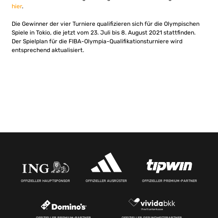
hier
.
Die Gewinner der vier Turniere qualifizieren sich für die Olympischen
Spiele in Tokio, die jetzt vom 23. Juli bis 8. August 2021 stattfinden.
Der Spielplan für die FIBA-Olympia-Qualifikationsturniere wird
entsprechend aktualisiert.
OFFIZIELLER HAUPTSPONSOR
OFFIZIELLER AUSRÜSTER
OFFIZIELLER PREMIUM-PARTNER
OFFIZIELLER PREMIUM-PARTNER
OFFIZIELLER GESUNDHEITSPARTNER