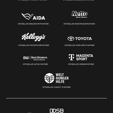
OFFIZIELLER KREUZFAHRTPARTNER
OFFIZIELLER ERNÄHRUNGSPARTNER
OFFIZIELLER FRÜHSTÜCKSPARTNER
OFFIZIELLER MOBILITÄTS-PARTNER
OFFIZIELLER HOTELPARTNER
OFFIZIELLER MEDIENPARTNER
OFFIZIELLER CHARITY-PARTNER