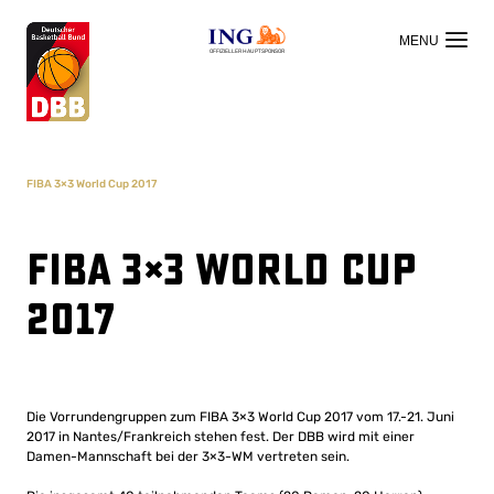
OFFIZIELLER HAUPTSPONSOR
FIBA 3×3 World Cup 2017
FIBA 3×3 World Cup
2017
Die Vorrundengruppen zum FIBA 3×3 World Cup 2017 vom 17.-21. Juni
2017 in Nantes/Frankreich stehen fest. Der DBB wird mit einer
Damen-Mannschaft bei der 3×3-WM vertreten sein.