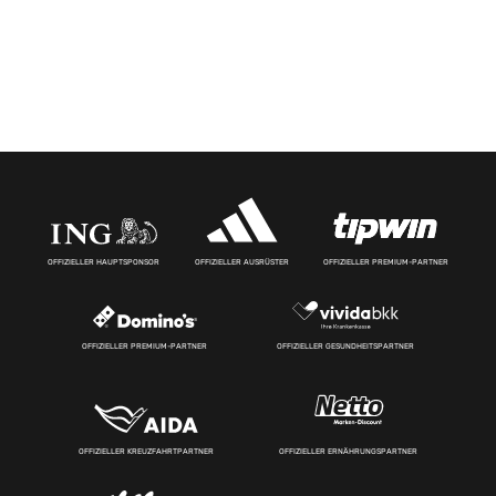
OFFIZIELLER HAUPTSPONSOR
OFFIZIELLER AUSRÜSTER
OFFIZIELLER PREMIUM-PARTNER
OFFIZIELLER PREMIUM-PARTNER
OFFIZIELLER GESUNDHEITSPARTNER
OFFIZIELLER KREUZFAHRTPARTNER
OFFIZIELLER ERNÄHRUNGSPARTNER