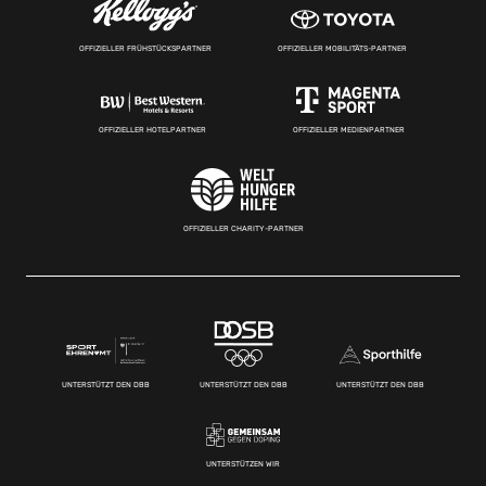
OFFIZIELLER FRÜHSTÜCKSPARTNER
OFFIZIELLER MOBILITÄTS-PARTNER
OFFIZIELLER HOTELPARTNER
OFFIZIELLER MEDIENPARTNER
OFFIZIELLER CHARITY-PARTNER
UNTERSTÜTZT DEN DBB
UNTERSTÜTZT DEN DBB
UNTERSTÜTZT DEN DBB
UNTERSTÜTZEN WIR