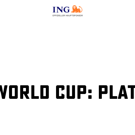
OFFIZIELLER HAUPTSPONSOR
World Cup: Plat