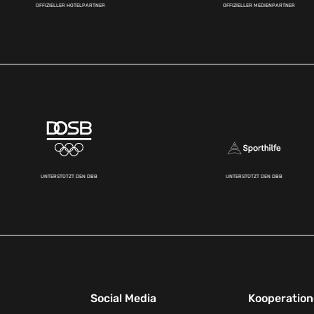
OFFIZIELLER HOTELPARTNER
OFFIZIELLER MEDIENPARTNER
UNTERSTÜTZT DEN DBB
UNTERSTÜTZT DEN DBB
Social Media
Kooperatio