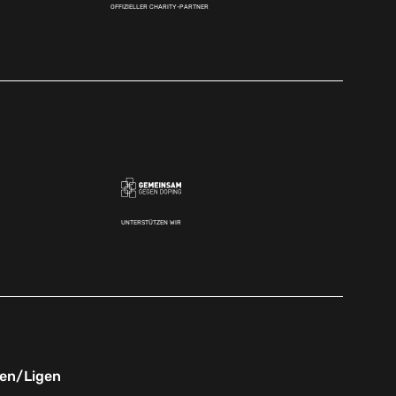
OFFIZIELLER CHARITY-PARTNER
UNTERSTÜTZEN WIR
nen/Ligen