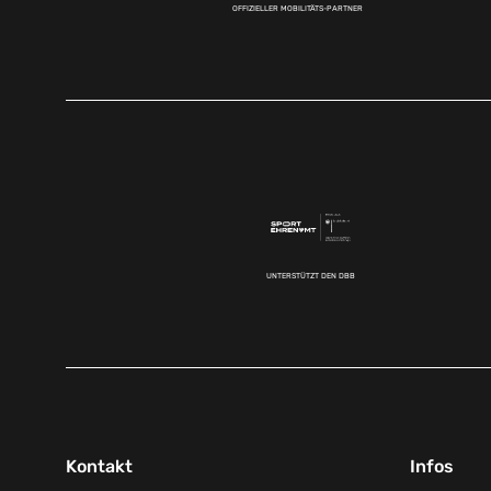
OFFIZIELLER MOBILITÄTS-PARTNER
UNTERSTÜTZT DEN DBB
Kontakt
Infos