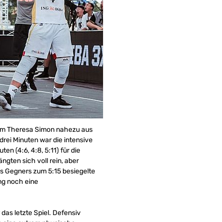
lem Theresa Simon nahezu aus
rei Minuten war die intensive
en (4:6, 4:8, 5:11) für die
gten sich voll rein, aber
des Gegners zum 5:15 besiegelte
ang noch eine
das letzte Spiel. Defensiv