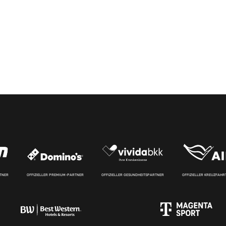
RTNER
OFFIZIELLER PREMIUM-PARTNER
OFFIZIELLER GESUNDHEITSPARTNER
OFFIZIELLER KREUZFAH