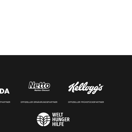
RTPARTNER
OFFIZIELLER ERNÄHRUNGSPARTNER
OFFIZIELLER FRÜHSTÜCKSPARTNER