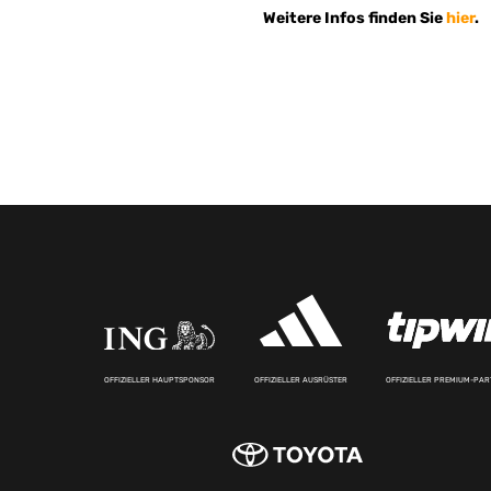
Weitere Infos finden Sie
hier
.
OFFIZIELLER HAUPTSPONSOR
OFFIZIELLER AUSRÜSTER
OFFIZIELLER PREMIUM-PA