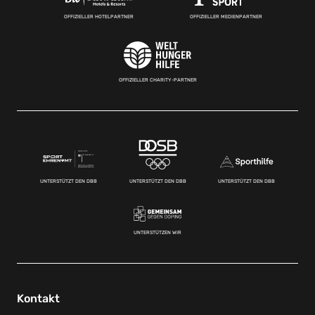
OFFIZIELLER HOTELPARTNER
OFFIZIELLER MEDIENPARTNER
OFFIZIELLER CHARITY-PARTNER
UNTERSTÜTZT DEN DBB
UNTERSTÜTZT DEN DBB
UNTERSTÜTZT DEN DBB
UNTERSTÜTZEN WIR
Kontakt