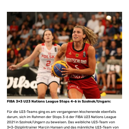
FIBA 3×3 U23 Nations League Stops 4-6 in Szolnok/Ungarn:
Für die U23-Teams ging es am vergangenen Wochenende ebenfalls
darum, sich im Rahmen der Stops 3-6 der FIBA U23 Nations League
2021 in Szolnok/Ungarn zu beweisen. Das weibliche U23-Team von
3×3-Diziplintrainer Marcin Hansen und das männliche U23-Team von