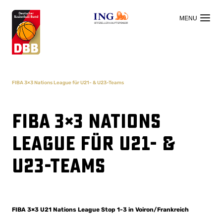
OFFIZIELLER HAUPTSPONSOR
FIBA 3×3 Nations League für U21- & U23-Teams
FIBA 3×3 Nations
League für U21- &
U23-Teams
FIBA 3×3 U21 Nations League Stop 1-3 in Voiron/Frankreich