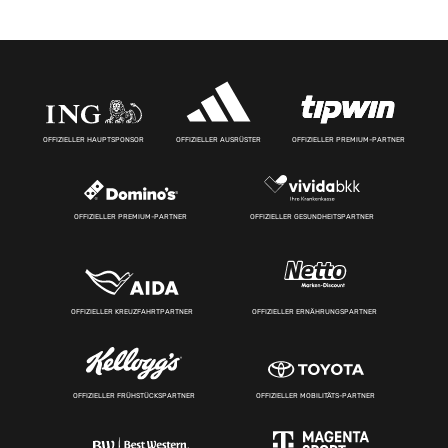
OFFIZIELLER HAUPTSPONSOR
OFFIZIELLER AUSRÜSTER
OFFIZIELLER PREMIUM-PARTNER
OFFIZIELLER PREMIUM-PARTNER
OFFIZIELLER GESUNDHEITSPARTNER
OFFIZIELLER KREUZFAHRTPARTNER
OFFIZIELLER ERNÄHRUNGSPARTNER
OFFIZIELLER FRÜHSTÜCKSPARTNER
OFFIZIELLER MOBILITÄTS-PARTNER