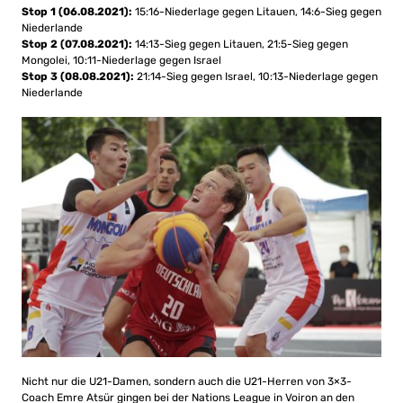
Stop 1 (06.08.2021):
15:16-Niederlage gegen Litauen, 14:6-Sieg gegen
Niederlande
Stop 2 (07.08.2021):
14:13-Sieg gegen Litauen, 21:5-Sieg gegen
Mongolei, 10:11-Niederlage gegen Israel
Stop 3 (08.08.2021):
21:14-Sieg gegen Israel, 10:13-Niederlage gegen
Niederlande
Nicht nur die U21-Damen, sondern auch die U21-Herren von 3×3-
Coach Emre Atsür gingen bei der Nations League in Voiron an den