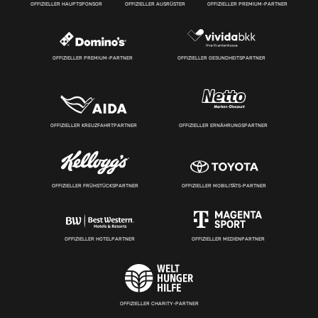
OFFIZIELLER HAUPTSPONSOR
OFFIZIELLER AUSRÜSTER
OFFIZIELLER PREMIUM-PARTNER
OFFIZIELLER PREMIUM-PARTNER
OFFIZIELLER GESUNDHEITSPARTNER
OFFIZIELLER KREUZFAHRTPARTNER
OFFIZIELLER ERNÄHRUNGSPARTNER
OFFIZIELLER FRÜHSTÜCKSPARTNER
OFFIZIELLER MOBILITÄTS-PARTNER
OFFIZIELLER HOTELPARTNER
OFFIZIELLER MEDIENPARTNER
OFFIZIELLER CHARITY-PARTNER