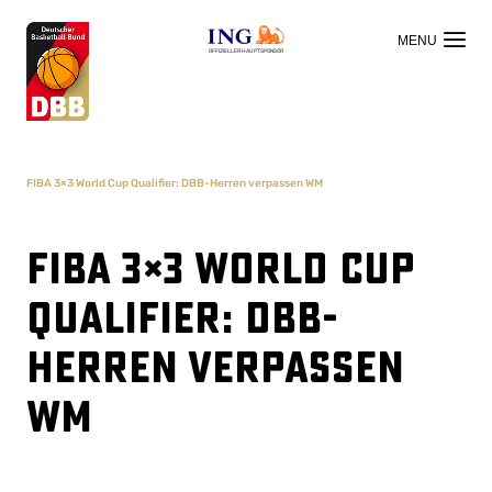
OFFIZIELLER HAUPTSPONSOR
FIBA 3×3 World Cup Qualifier: DBB-Herren verpassen WM
FIBA 3×3 World Cup
Qualifier: DBB-
Herren verpassen
WM