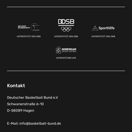
UNTERSTÜTZT DEN DBB
UNTERSTÜTZT DEN DBB
UNTERSTÜTZT DEN DBB
UNTERSTÜTZEN WIR
Kontakt
Deutscher Basketball Bund e.V
Schwanenstraße 6-10
D-58089 Hagen
E-Mail:
info@basketball-bund.de