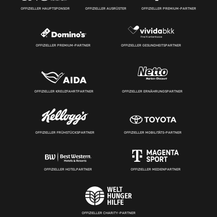
OFFIZIELLER HAUPTSPONSOR
OFFIZIELLER AUSRÜSTER
OFFIZIELLER PREMIUM-PARTNER
OFFIZIELLER PREMIUM-PARTNER
OFFIZIELLER GESUNDHEITSPARTNER
OFFIZIELLER KREUZFAHRTPARTNER
OFFIZIELLER ERNÄHRUNGSPARTNER
OFFIZIELLER FRÜHSTÜCKSPARTNER
OFFIZIELLER MOBILITÄTS-PARTNER
OFFIZIELLER HOTELPARTNER
OFFIZIELLER MEDIENPARTNER
OFFIZIELLER CHARITY-PARTNER