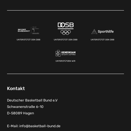
UNTERSTÜTZT DEN DBB
UNTERSTÜTZT DEN DBB
UNTERSTÜTZT DEN DBB
UNTERSTÜTZEN WIR
Kontakt
Deutscher Basketball Bund e.V
Schwanenstraße 6-10
D-58089 Hagen
E-Mail:
info@basketball-bund.de