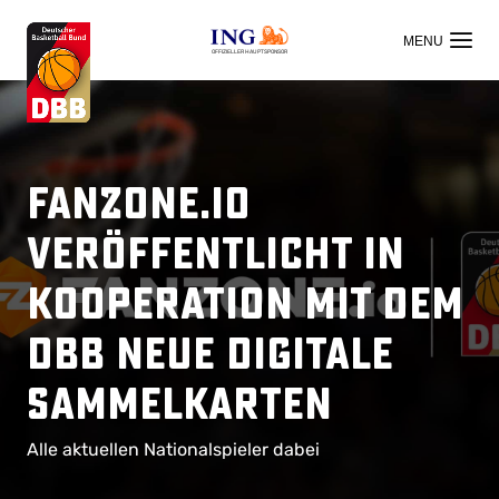
OFFIZIELLER HAUPTSPONSOR
FANZONE.io
veröffentlicht in
Kooperation mit dem
DBB neue Digitale
Sammelkarten
Alle aktuellen Nationalspieler dabei