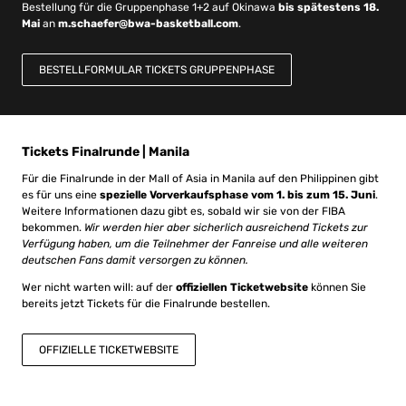
Bestellung für die Gruppenphase 1+2 auf Okinawa
bis spätestens 18.
Mai
an
m.schaefer@bwa-basketball.com
.
BESTELLFORMULAR TICKETS GRUPPENPHASE
Tickets Finalrunde | Manila
Für die Finalrunde in der Mall of Asia in Manila auf den Philippinen gibt
es für uns eine
spezielle Vorverkaufsphase vom 1. bis zum 15. Juni
.
Weitere Informationen dazu gibt es, sobald wir sie von der FIBA
bekommen.
Wir werden hier aber sicherlich ausreichend Tickets zur
Verfügung haben, um die Teilnehmer der Fanreise und alle weiteren
deutschen Fans damit versorgen zu können.
Wer nicht warten will: auf der
offiziellen Ticketwebsite
können Sie
bereits jetzt Tickets für die Finalrunde bestellen.
OFFIZIELLE TICKETWEBSITE