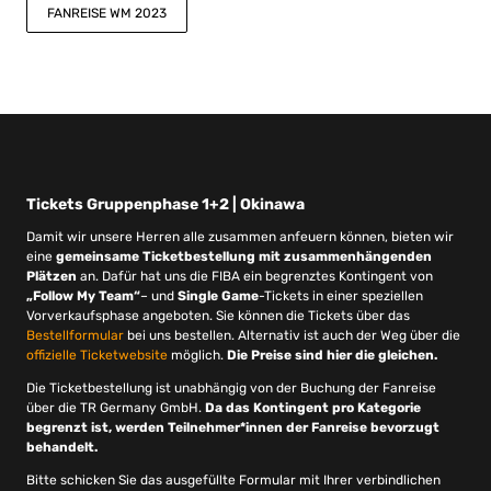
FANREISE WM 2023
Tickets Gruppenphase 1+2 | Okinawa
Damit wir unsere Herren alle zusammen anfeuern können, bieten wir
eine
gemeinsame Ticketbestellung mit zusammenhängenden
Plätzen
an. Dafür hat uns die FIBA ein begrenztes Kontingent von
„Follow My Team“
– und
Single Game
-Tickets in einer speziellen
Vorverkaufsphase angeboten. Sie können die Tickets über das
Bestellformular
bei uns bestellen. Alternativ ist auch der Weg über die
offizielle Ticketwebsite
möglich.
Die Preise sind hier die gleichen.
Die Ticketbestellung ist unabhängig von der Buchung der Fanreise
über die TR Germany GmbH.
Da das Kontingent pro Kategorie
begrenzt ist, werden Teilnehmer*innen der Fanreise bevorzugt
behandelt.
Bitte schicken Sie das ausgefüllte Formular mit Ihrer verbindlichen