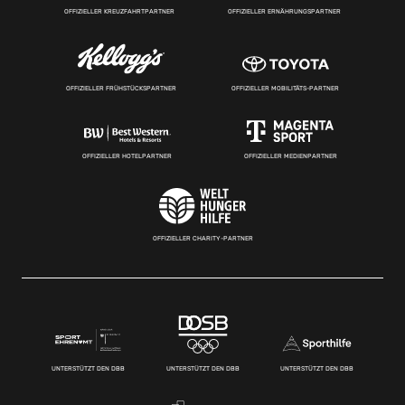
OFFIZIELLER KREUZFAHRTPARTNER
OFFIZIELLER ERNÄHRUNGSPARTNER
OFFIZIELLER FRÜHSTÜCKSPARTNER
OFFIZIELLER MOBILITÄTS-PARTNER
OFFIZIELLER HOTELPARTNER
OFFIZIELLER MEDIENPARTNER
OFFIZIELLER CHARITY-PARTNER
UNTERSTÜTZT DEN DBB
UNTERSTÜTZT DEN DBB
UNTERSTÜTZT DEN DBB