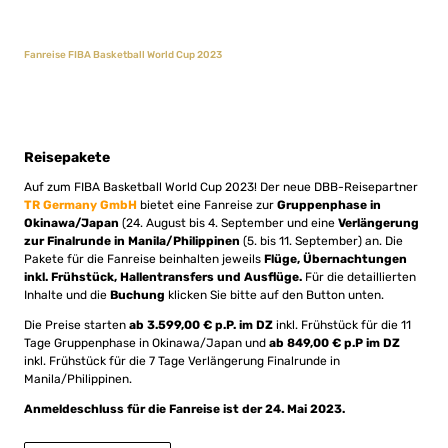
Fanreise FIBA Basketball World Cup 2023
Reisepakete
Auf zum FIBA Basketball World Cup 2023! Der neue DBB-Reisepartner
TR Germany GmbH
bietet eine Fanreise zur
Gruppenphase in
Okinawa/Japan
(24. August bis 4. September und eine
Verlängerung
zur Finalrunde in Manila/Philippinen
(5. bis 11. September) an. Die
Pakete für die Fanreise beinhalten jeweils
Flüge, Übernachtungen
inkl. Frühstück, Hallentransfers und Ausflüge.
Für die detaillierten
Inhalte und die
Buchung
klicken Sie bitte auf den Button unten.
Die Preise starten
ab 3.599,00 € p.P. im DZ
inkl. Frühstück für die 11
Tage Gruppenphase in Okinawa/Japan und
ab 849,00 € p.P im DZ
inkl. Frühstück für die 7 Tage Verlängerung Finalrunde in
Manila/Philippinen.
Anmeldeschluss für die Fanreise ist der 24. Mai
2023.