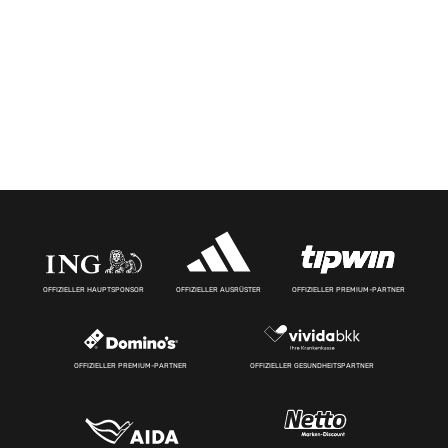
OFFIZIELLER HAUPTSPONSOR
OFFIZIELLER AUSRÜSTER
OFFIZIELLER PREMIUM-PARTNER
OFFIZIELLER PREMIUM-PARTNER
OFFIZIELLER GESUNDHEITSPARTNER