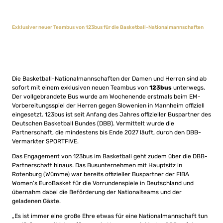
Exklusiver neuer Teambus von 123bus für die Basketball-Nationalmannschaften
Die Basketball-Nationalmannschaften der Damen und Herren sind ab
sofort mit einem exklusiven neuen Teambus von
123bus
unterwegs.
Der vollgebrandete Bus wurde am Wochenende erstmals beim EM-
Vorbereitungsspiel der Herren gegen Slowenien in Mannheim offiziell
eingesetzt. 123bus ist seit Anfang des Jahres offizieller Buspartner des
Deutschen Basketball Bundes (DBB). Vermittelt wurde die
Partnerschaft, die mindestens bis Ende 2027 läuft, durch den DBB-
Vermarkter SPORTFIVE.
Das Engagement von 123bus im Basketball geht zudem über die DBB-
Partnerschaft hinaus. Das Busunternehmen mit Hauptsitz in
Rotenburg (Wümme) war bereits offizieller Buspartner der FIBA
Women’s EuroBasket für die Vorrundenspiele in Deutschland und
übernahm dabei die Beförderung der Nationalteams und der
geladenen Gäste.
„Es ist immer eine große Ehre etwas für eine Nationalmannschaft tun