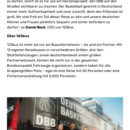
zu dürfen, somit ist es für uns ein Herzensprojekt, den DBB auf den
Straßen sichtbarer zu machen. Der Basketball gewinnt in Deutschland
immer mehr Aufmerksamkeit und zwar zurecht, denn das Potenzial ist
groß. Wir sind froh ein Teil dieser Reise zu sein und unsere deutschen
Männer und Frauen pünktlich, bequem und sicher befördern zu
dürfen“, so
Daniel Bock
, COO von 123bus.
Über 123bus
123bus ist mehr als nur ein Busunternehmen – sie sind ein Partner. Mit
13 eigenen Reisebussen in verschiedenen Größen, drei Van-
Shuttlefahrzeugen, sowie deutschlandweit einem großen
Partnernetzwerk, können Sie nicht nur in der gesamten
Bundesrepublik Fahrzeuge organisieren, sondern haben für alle
Gruppengrößen Platz – egal ob eine Reise mit 50 Personen oder eine
Firmenveranstaltung mit 5.000 Personen.