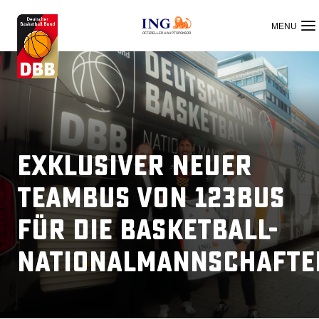
OFFIZIELLER HAUPTSPONSOR
Exklusiver neuer
Teambus von 123bus
für die Basketball-
Nationalmannschafte