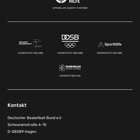
OFFIZIELLER CHARITY-PARTNER
UNTERSTÜTZT DEN DBB
UNTERSTÜTZT DEN DBB
UNTERSTÜTZT DEN DBB
UNTERSTÜTZEN WIR
Kontakt
Deutscher Basketball Bund e.V
Schwanenstraße 6-10
D-58089 Hagen