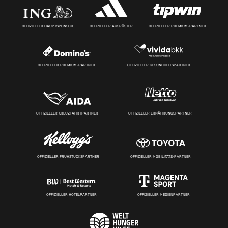
OFFIZIELLER HAUPTSPONSOR
OFFIZIELLER AUSRÜSTER
OFFIZIELLER PREMIUM-PARTNER
OFFIZIELLER PREMIUM-PARTNER
OFFIZIELLER GESUNDHEITSPARTNER
OFFIZIELLER KREUZFAHRTPARTNER
OFFIZIELLER ERNÄHRUNGSPARTNER
OFFIZIELLER FRÜHSTÜCKSPARTNER
OFFIZIELLER MOBILITÄTS-PARTNER
OFFIZIELLER HOTELPARTNER
OFFIZIELLER MEDIENPARTNER