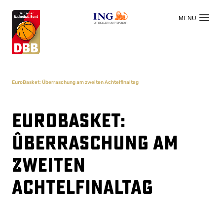
OFFIZIELLER HAUPTSPONSOR
EuroBasket: Überraschung am zweiten Achtelfinaltag
EuroBasket:
Überraschung am
zweiten
Achtelfinaltag