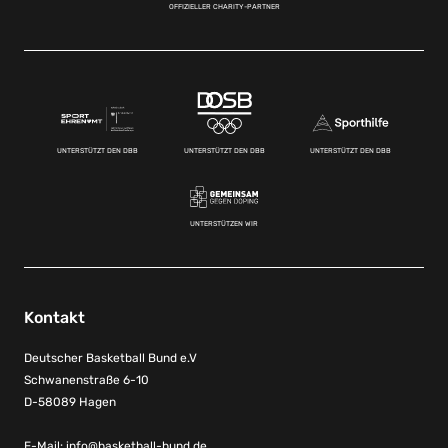
OFFIZIELLER CHARITY-PARTNER
UNTERSTÜTZT DEN DBB
UNTERSTÜTZT DEN DBB
UNTERSTÜTZT DEN DBB
UNTERSTÜTZEN WIR
Kontakt
Deutscher Basketball Bund e.V
Schwanenstraße 6-10
D-58089 Hagen
E-Mail:
info@basketball-bund.de