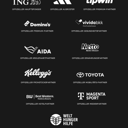
OFFIZIELLER HAUPTSPONSOR
OFFIZIELLER AUSRÜSTER
OFFIZIELLER PREMIUM-PARTNER
OFFIZIELLER PREMIUM-PARTNER
OFFIZIELLER GESUNDHEITSPARTNER
OFFIZIELLER KREUZFAHRTPARTNER
OFFIZIELLER ERNÄHRUNGSPARTNER
OFFIZIELLER FRÜHSTÜCKSPARTNER
OFFIZIELLER MOBILITÄTS-PARTNER
OFFIZIELLER HOTELPARTNER
OFFIZIELLER MEDIENPARTNER