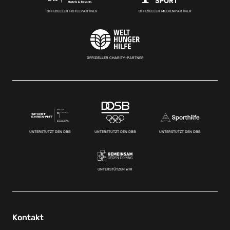
OFFIZIELLER HOTELPARTNER
OFFIZIELLER MEDIENPARTNER
OFFIZIELLER CHARITY-PARTNER
UNTERSTÜTZT DEN DBB
UNTERSTÜTZT DEN DBB
UNTERSTÜTZT DEN DBB
UNTERSTÜTZEN WIR
Kontakt