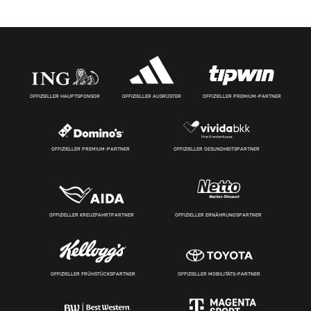
OFFIZIELLER HAUPTSPONSOR
OFFIZIELLER AUSRÜSTER
OFFIZIELLER PREMIUM-PARTNER
OFFIZIELLER PREMIUM-PARTNER
OFFIZIELLER GESUNDHEITSPARTNER
OFFIZIELLER KREUZFAHRTPARTNER
OFFIZIELLER ERNÄHRUNGSPARTNER
OFFIZIELLER FRÜHSTÜCKSPARTNER
OFFIZIELLER MOBILITÄTS-PARTNER