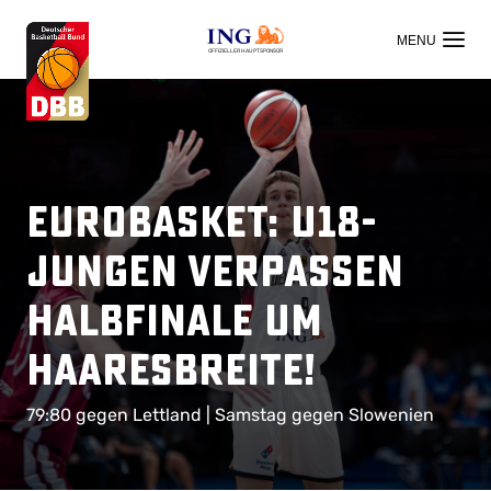
OFFIZIELLER HAUPTSPONSOR
EuroBasket: U18-
Jungen verpassen
Halbfinale um
Haaresbreite!
79:80 gegen Lettland | Samstag gegen Slowenien