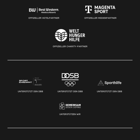
OFFIZIELLER HOTELPARTNER
OFFIZIELLER MEDIENPARTNER
OFFIZIELLER CHARITY-PARTNER
UNTERSTÜTZT DEN DBB
UNTERSTÜTZT DEN DBB
UNTERSTÜTZT DEN DBB
UNTERSTÜTZEN WIR