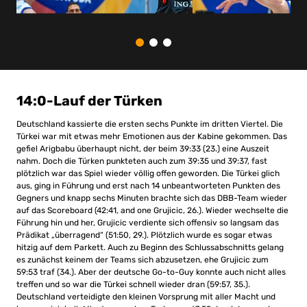
14:0-Lauf der Türken
Deutschland kassierte die ersten sechs Punkte im dritten Viertel. Die
Türkei war mit etwas mehr Emotionen aus der Kabine gekommen. Das
gefiel Arigbabu überhaupt nicht, der beim 39:33 (23.) eine Auszeit
nahm. Doch die Türken punkteten auch zum 39:35 und 39:37, fast
plötzlich war das Spiel wieder völlig offen geworden. Die Türkei glich
aus, ging in Führung und erst nach 14 unbeantworteten Punkten des
Gegners und knapp sechs Minuten brachte sich das DBB-Team wieder
auf das Scoreboard (42:41, and one Grujicic, 26.). Wieder wechselte die
Führung hin und her, Grujicic verdiente sich offensiv so langsam das
Prädikat „überragend“ (51:50, 29.). Plötzlich wurde es sogar etwas
hitzig auf dem Parkett. Auch zu Beginn des Schlussabschnitts gelang
es zunächst keinem der Teams sich abzusetzen, ehe Grujicic zum
59:53 traf (34.). Aber der deutsche Go-to-Guy konnte auch nicht alles
treffen und so war die Türkei schnell wieder dran (59:57, 35.).
Deutschland verteidigte den kleinen Vorsprung mit aller Macht und