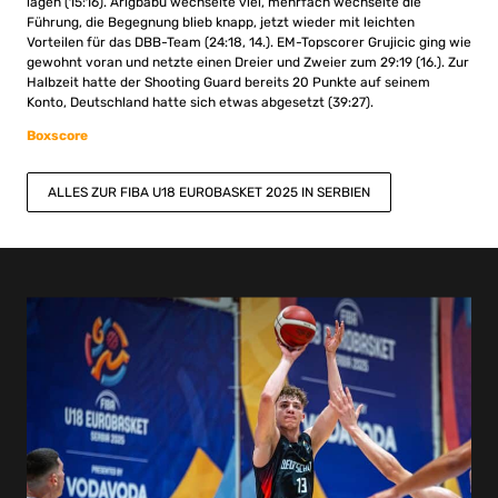
lagen (15:16). Arigbabu wechselte viel, mehrfach wechselte die
Führung, die Begegnung blieb knapp, jetzt wieder mit leichten
Vorteilen für das DBB-Team (24:18, 14.). EM-Topscorer Grujicic ging wie
gewohnt voran und netzte einen Dreier und Zweier zum 29:19 (16.). Zur
Halbzeit hatte der Shooting Guard bereits 20 Punkte auf seinem
Konto, Deutschland hatte sich etwas abgesetzt (39:27).
Boxscore
ALLES ZUR FIBA U18 EUROBASKET 2025 IN SERBIEN