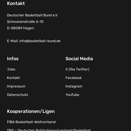
Kontakt
Deutscher Basketball Bund e.V
Schwanenstraße 6-10
D-58089 Hagen
E-Mail:
info@basketball-bund.de
Infos
Social Media
Jobs
X (fka Twitter)
Kontakt
Facebook
Impressum
Instagram
Datenschutz
YouTube
Kooperationen/Ligen
FIBA Basketball-Weltverband
DRS – Deutscher Rollstuhlsportverband Basketball