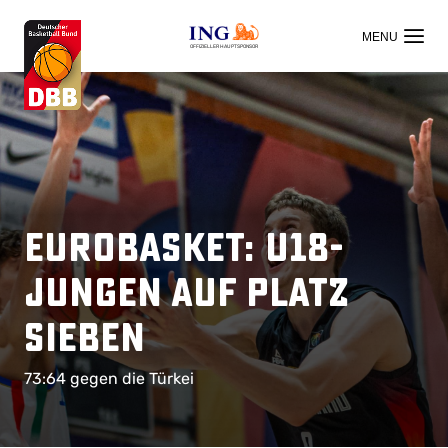
OFFIZIELLER HAUPTSPONSOR
EuroBasket: U18-
Jungen auf Platz
sieben
73:64 gegen die Türkei