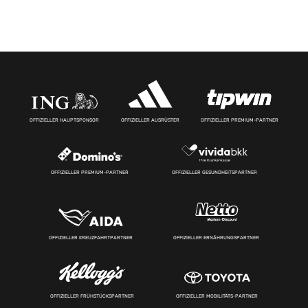
OFFIZIELLER HAUPTSPONSOR
OFFIZIELLER AUSRÜSTER
OFFIZIELLER PREMIUM-PARTNER
OFFIZIELLER PREMIUM-PARTNER
OFFIZIELLER GESUNDHEITSPARTNER
OFFIZIELLER KREUZFAHRTPARTNER
OFFIZIELLER ERNÄHRUNGSPARTNER
OFFIZIELLER FRÜHSTÜCKSPARTNER
OFFIZIELLER MOBILITÄTS-PARTNER