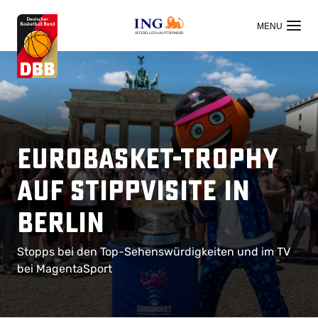
OFFIZIELLER HAUPTSPONSOR
EuroBasket-Trophy
auf Stippvisite in
Berlin
Stopps bei den Top-Sehenswürdigkeiten und im TV
bei MagentaSport