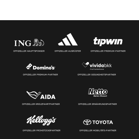
OFFIZIELLER HAUPTSPONSOR
OFFIZIELLER AUSRÜSTER
OFFIZIELLER PREMIUM-PARTNER
OFFIZIELLER PREMIUM-PARTNER
OFFIZIELLER GESUNDHEITSPARTNER
OFFIZIELLER KREUZFAHRTPARTNER
OFFIZIELLER ERNÄHRUNGSPARTNER
OFFIZIELLER FRÜHSTÜCKSPARTNER
OFFIZIELLER MOBILITÄTS-PARTNER