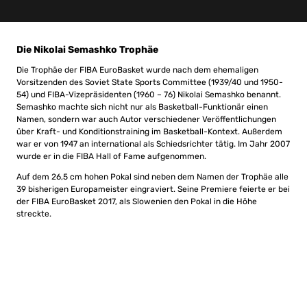
Die Nikolai Semashko Trophäe
Die Trophäe der FIBA EuroBasket wurde nach dem ehemaligen
Vorsitzenden des Soviet State Sports Committee (1939/40 und 1950-
54) und FIBA-Vizepräsidenten (1960 – 76) Nikolai Semashko benannt.
Semashko machte sich nicht nur als Basketball-Funktionär einen
Namen, sondern war auch Autor verschiedener Veröffentlichungen
über Kraft- und Konditionstraining im Basketball-Kontext. Außerdem
war er von 1947 an international als Schiedsrichter tätig. Im Jahr 2007
wurde er in die FIBA Hall of Fame aufgenommen.
Auf dem 26,5 cm hohen Pokal sind neben dem Namen der Trophäe alle
39 bisherigen Europameister eingraviert. Seine Premiere feierte er bei
der FIBA EuroBasket 2017, als Slowenien den Pokal in die Höhe
streckte.