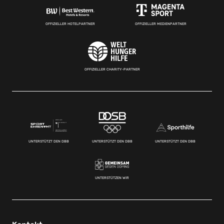
OFFIZIELLER HOTELPARTNER
OFFIZIELLER MEDIENPARTNER
OFFIZIELLER CHARITY-PARTNER
UNTERSTÜTZT DEN DBB
UNTERSTÜTZT DEN DBB
UNTERSTÜTZT DEN DBB
UNTERSTÜTZEN WIR