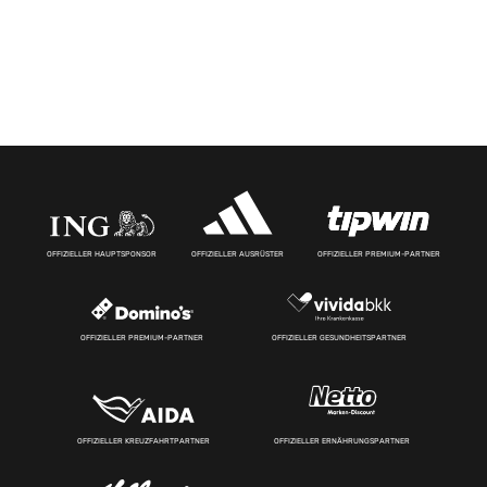
OFFIZIELLER HAUPTSPONSOR
OFFIZIELLER AUSRÜSTER
OFFIZIELLER PREMIUM-PARTNER
OFFIZIELLER PREMIUM-PARTNER
OFFIZIELLER GESUNDHEITSPARTNER
OFFIZIELLER KREUZFAHRTPARTNER
OFFIZIELLER ERNÄHRUNGSPARTNER