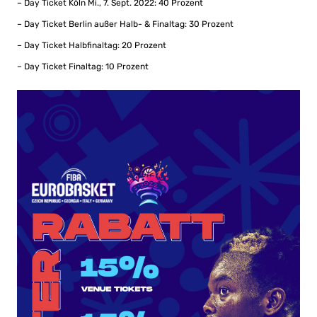
– Day Ticket Köln Mi., 7. Sept. 2022: 40 Prozent
– Day Ticket Berlin außer Halb- & Finaltag: 30 Prozent
– Day Ticket Halbfinaltag: 20 Prozent
– Day Ticket Finaltag: 10 Prozent