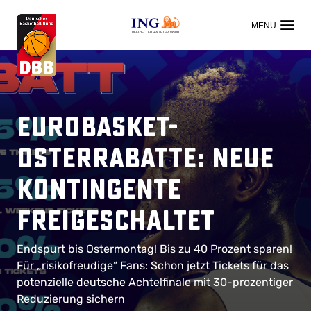
OFFIZIELLER HAUPTSPONSOR
EuroBasket-
Osterrabatte: Neue
Kontingente
freigeschaltet
Endspurt bis Ostermontag! Bis zu 40 Prozent sparen!
Für „risikofreudige“ Fans: Schon jetzt Tickets für das
potenzielle deutsche Achtelfinale mit 30-prozentiger
Reduzierung sichern