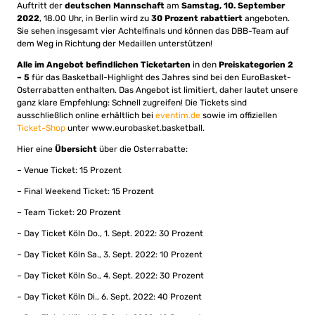
Auftritt der
deutschen Mannschaft
am
Samstag, 10. September
2022
, 18.00 Uhr, in Berlin wird zu
30 Prozent rabattiert
angeboten.
Sie sehen insgesamt vier Achtelfinals und können das DBB-Team auf
dem Weg in Richtung der Medaillen unterstützen!
Alle im Angebot befindlichen Ticketarten
in den
Preiskategorien 2
– 5
für das Basketball-Highlight des Jahres sind bei den EuroBasket-
Osterrabatten enthalten. Das Angebot ist limitiert, daher lautet unsere
ganz klare Empfehlung: Schnell zugreifen! Die Tickets sind
ausschließlich online erhältlich bei
eventim.de
sowie im offiziellen
Ticket-Shop
unter www.eurobasket.basketball.
Hier eine
Übersicht
über die Osterrabatte:
– Venue Ticket: 15 Prozent
– Final Weekend Ticket: 15 Prozent
– Team Ticket: 20 Prozent
– Day Ticket Köln Do., 1. Sept. 2022: 30 Prozent
– Day Ticket Köln Sa., 3. Sept. 2022: 10 Prozent
– Day Ticket Köln So., 4. Sept. 2022: 30 Prozent
– Day Ticket Köln Di., 6. Sept. 2022: 40 Prozent