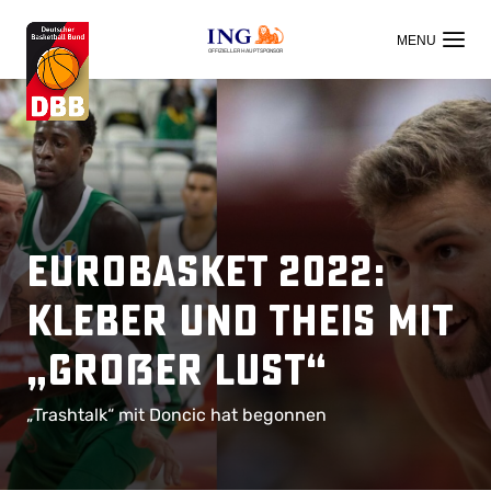
OFFIZIELLER HAUPTSPONSOR
EuroBasket 2022:
Kleber und Theis mit
„großer Lust“
„Trashtalk“ mit Doncic hat begonnen