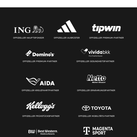
OFFIZIELLER HAUPTSPONSOR
OFFIZIELLER AUSRÜSTER
OFFIZIELLER PREMIUM-PARTNER
OFFIZIELLER PREMIUM-PARTNER
OFFIZIELLER GESUNDHEITSPARTNER
OFFIZIELLER KREUZFAHRTPARTNER
OFFIZIELLER ERNÄHRUNGSPARTNER
OFFIZIELLER FRÜHSTÜCKSPARTNER
OFFIZIELLER MOBILITÄTS-PARTNER