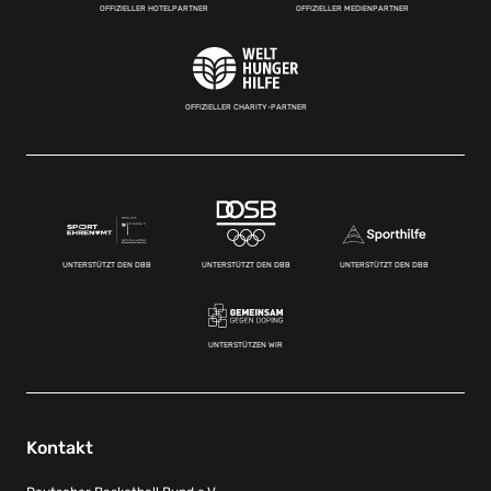
OFFIZIELLER HOTELPARTNER
OFFIZIELLER MEDIENPARTNER
OFFIZIELLER CHARITY-PARTNER
UNTERSTÜTZT DEN DBB
UNTERSTÜTZT DEN DBB
UNTERSTÜTZT DEN DBB
UNTERSTÜTZEN WIR
Kontakt