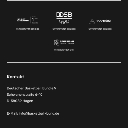
UNTERSTÜTZT DEN DBB
UNTERSTÜTZT DEN DBB
UNTERSTÜTZT DEN DBB
UNTERSTÜTZEN WIR
Kontakt
Deutscher Basketball Bund e.V
Schwanenstraße 6-10
D-58089 Hagen
E-Mail:
info@basketball-bund.de