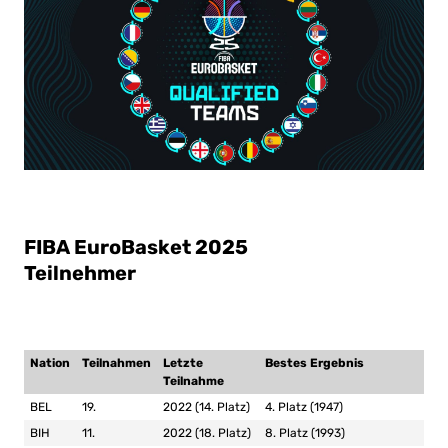
FIBA EuroBasket 2025
Teilnehmer
Nation
Teilnahmen
Letzte
Bestes Ergebnis
Teilnahme
BEL
19.
2022 (14. Platz)
4. Platz (1947)
BIH
11.
2022 (18. Platz)
8. Platz (1993)