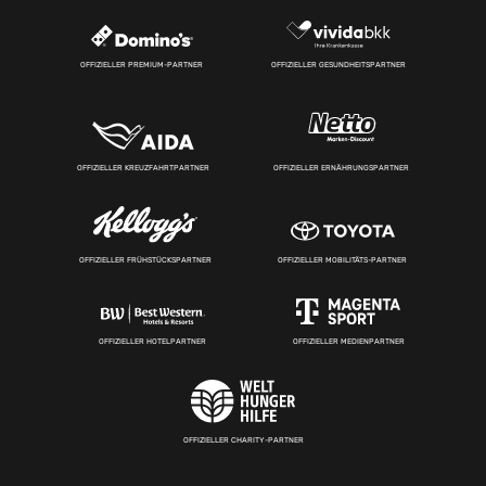
OFFIZIELLER PREMIUM-PARTNER
OFFIZIELLER GESUNDHEITSPARTNER
OFFIZIELLER KREUZFAHRTPARTNER
OFFIZIELLER ERNÄHRUNGSPARTNER
OFFIZIELLER FRÜHSTÜCKSPARTNER
OFFIZIELLER MOBILITÄTS-PARTNER
OFFIZIELLER HOTELPARTNER
OFFIZIELLER MEDIENPARTNER
OFFIZIELLER CHARITY-PARTNER