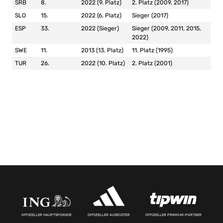
SRB
8.
2022 (9. Platz)
2. Platz (2009, 2017)
SLO
15.
2022 (6. Platz)
Sieger (2017)
ESP
33.
2022 (Sieger)
Sieger (2009, 2011, 2015,
2022)
SWE
11.
2013 (13. Platz)
11. Platz (1995)
TUR
26.
2022 (10. Platz)
2. Platz (2001)
OFFIZIELLER HAUPTSPONSOR
OFFIZIELLER AUSRÜSTER
OFFIZIELLER PREMIUM-PARTNER