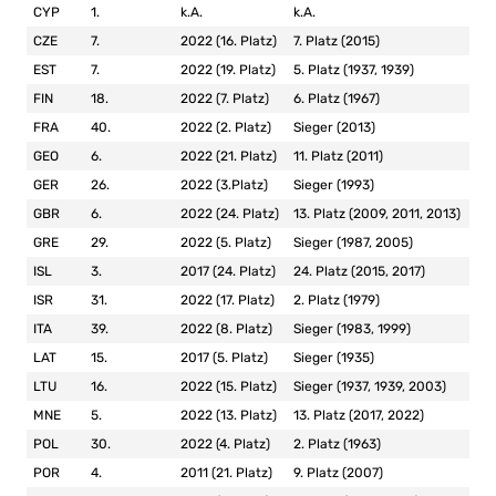
CYP
1.
k.A.
k.A.
CZE
7.
2022 (16. Platz)
7. Platz (2015)
EST
7.
2022 (19. Platz)
5. Platz (1937, 1939)
FIN
18.
2022 (7. Platz)
6. Platz (1967)
FRA
40.
2022 (2. Platz)
Sieger (2013)
GEO
6.
2022 (21. Platz)
11. Platz (2011)
GER
26.
2022 (3.Platz)
Sieger (1993)
GBR
6.
2022 (24. Platz)
13. Platz (2009, 2011, 2013)
GRE
29.
2022 (5. Platz)
Sieger (1987, 2005)
ISL
3.
2017 (24. Platz)
24. Platz (2015, 2017)
ISR
31.
2022 (17. Platz)
2. Platz (1979)
ITA
39.
2022 (8. Platz)
Sieger (1983, 1999)
LAT
15.
2017 (5. Platz)
Sieger (1935)
LTU
16.
2022 (15. Platz)
Sieger (1937, 1939, 2003)
MNE
5.
2022 (13. Platz)
13. Platz (2017, 2022)
POL
30.
2022 (4. Platz)
2. Platz (1963)
POR
4.
2011 (21. Platz)
9. Platz (2007)