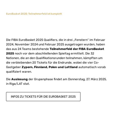
EuroBasket 2025: Teilnehmerfeld ist komplett
Die FIBA EuroBasket 2025 Qualifiers, die in drei „Fenstern“ im Februar
2024, November 2024 und Februar 2025 ausgetragen wurden, haben
das aus 24 Teams bestehende
Teilnehmerfeld der FIBA EuroBasket
2025
noch vor dem abschließenden Spieltag ermittelt. Die 32
Nationen, die an den Qualifikationsrunden teilnahmen, kämpften um
die verbleibenden 20 Tickets für die Endrunde, wobei die vier Co-
Gastgeber
Zypern, Finnland, Polen und Lettland
automatisch vorab
qualifiziert waren.
Die
Auslosung
der Grupenphase findet am Donnerstag, 27. März 2025,
in Riga/LAT stat.
INFOS ZU TICKETS FÜR DIE EUROBASKET 2025