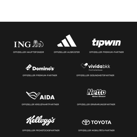
OFFIZIELLER HAUPTSPONSOR
OFFIZIELLER AUSRÜSTER
OFFIZIELLER PREMIUM-PARTNER
OFFIZIELLER PREMIUM-PARTNER
OFFIZIELLER GESUNDHEITSPARTNER
OFFIZIELLER KREUZFAHRTPARTNER
OFFIZIELLER ERNÄHRUNGSPARTNER
OFFIZIELLER FRÜHSTÜCKSPARTNER
OFFIZIELLER MOBILITÄTS-PARTNER