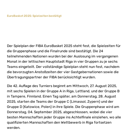
EuroBasket 2025: Spielzeiten bestätigt
Der Spielplan der FIBA EuroBasket 2025 steht fest, die Spielzeiten für
die Gruppenphase und die Finalrunde sind bestätigt. Die 24
teilnehmenden Nationen wurden bei der Auslosung im vergangenen
Monat in der lettischen Hauptstadt Riga in vier Gruppen zu je sechs
Teams eingeteilt. Der vollständige Spielplan steht nun fest, nachdem
die bevorzugten Anstoßzeiten der vier Gastgebernationen sowie die
Übertragungspartner der FIBA berücksichtigt wurden.
Die 42. Auflage des Turniers beginnt am Mittwoch, 27. August 2025,
mit sechs Spielen in der Gruppe A in Riga, Lettland, und der Gruppe B
in Tampere, Finnland. Einen Tag später, am Donnerstag, 28. August
2025, starten die Teams der Gruppe C (Limassol, Zypern) und der
Gruppe D (Katowice, Polen) in ihre Spiele. Die Gruppenphase wird am
Donnerstag, 04. September 2025, abgeschlossen, wobei die vier
besten Mannschaften jeder Gruppe ins Achtelfinale einziehen, wo alle
qualifizierten Mannschaften den Wettbewerb in Riga fortsetzen
werden.