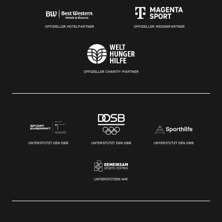
OFFIZIELLER HOTELPARTNER
OFFIZIELLER MEDIENPARTNER
OFFIZIELLER CHARITY-PARTNER
UNTERSTÜTZT DEN DBB
UNTERSTÜTZT DEN DBB
UNTERSTÜTZT DEN DBB
UNTERSTÜTZEN WIR