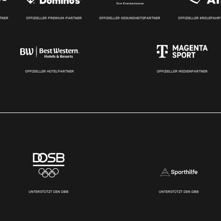
RTNER
OFFIZIELLER PREMIUM-PARTNER
OFFIZIELLER GESUNDHEITSPARTNER
OFFIZIELLER KREUZFAH
OFFIZIELLER HOTELPARTNER
OFFIZIELLER MEDIENPARTNER
UNTERSTÜTZT DEN DBB
UNTERSTÜTZT DEN DBB