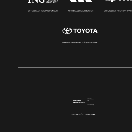
OFFIZIELLER HAUPTSPONSOR
OFFIZIELLER AUSRÜSTER
OFFIZIELLER PREMIUM-PA
OFFIZIELLER MOBILITÄTS-PARTNER
UNTERSTÜTZT DEN DBB