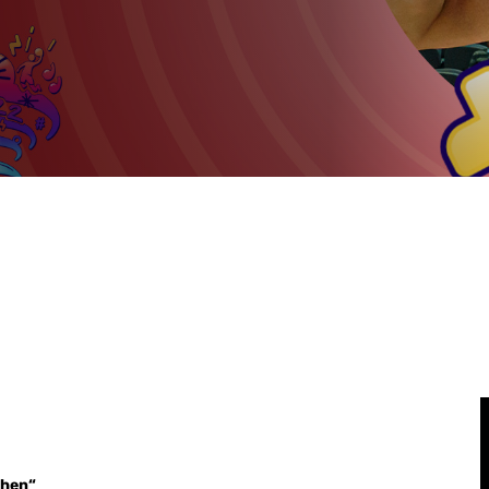
chen“