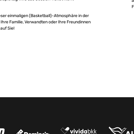
a
F
ieser einmaligen (Basketball)-Atmosphäre in der
 Ihre Familie, Verwandten oder Ihre Freundinnen
auf Sie!