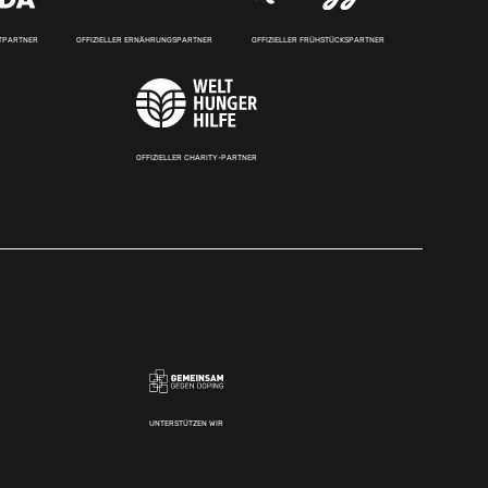
RTPARTNER
OFFIZIELLER ERNÄHRUNGSPARTNER
OFFIZIELLER FRÜHSTÜCKSPARTNER
OFFIZIELLER CHARITY-PARTNER
UNTERSTÜTZEN WIR