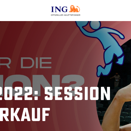
OFFIZIELLER HAUPTSPONSOR
022: Session
erkauf