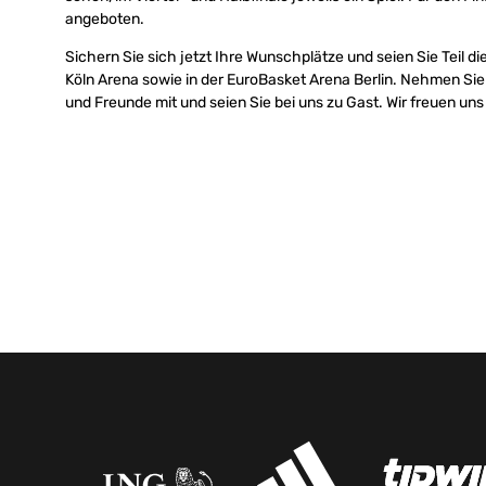
angeboten.
Sichern Sie sich jetzt Ihre Wunschplätze und seien Sie Teil d
Köln Arena sowie in der EuroBasket Arena Berlin. Nehmen Sie
und Freunde mit und seien Sie bei uns zu Gast. Wir freuen uns 