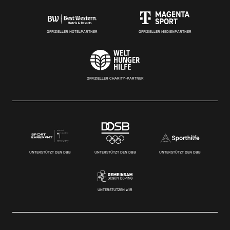
OFFIZIELLER HOTELPARTNER
OFFIZIELLER MEDIENPARTNER
OFFIZIELLER CHARITY-PARTNER
UNTERSTÜTZT DEN DBB
UNTERSTÜTZT DEN DBB
UNTERSTÜTZT DEN DBB
UNTERSTÜTZEN WIR