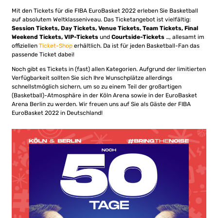
Mit den Tickets für die FIBA EuroBasket 2022 erleben Sie Basketball
auf absolutem Weltklasseniveau. Das Ticketangebot ist vielfältig:
Session Tickets, Day Tickets, Venue Tickets, Team Tickets, Final
Weekend Tickets, VIP-Tickets
und
Courtside-Tickets
…, allesamt im
offiziellen
Ticket-Shop
erhältlich. Da ist für jeden Basketball-Fan das
passende Ticket dabei!
Noch gibt es Tickets in (fast) allen Kategorien. Aufgrund der limitierten
Verfügbarkeit sollten Sie sich Ihre Wunschplätze allerdings
schnellstmöglich sichern, um so zu einem Teil der großartigen
(Basketball)-Atmosphäre in der Köln Arena sowie in der EuroBasket
Arena Berlin zu werden. Wir freuen uns auf Sie als Gäste der FIBA
EuroBasket 2022 in Deutschland!