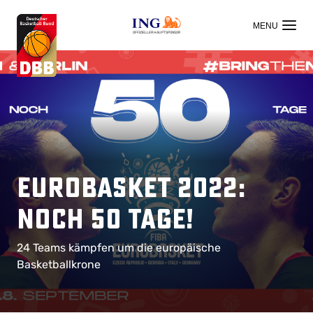
OFFIZIELLER HAUPTSPONSOR
EuroBasket 2022:
Noch 50 Tage!
24 Teams kämpfen um die europäische
Basketballkrone