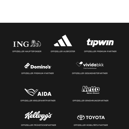
OFFIZIELLER HAUPTSPONSOR
OFFIZIELLER AUSRÜSTER
OFFIZIELLER PREMIUM-PARTNER
OFFIZIELLER PREMIUM-PARTNER
OFFIZIELLER GESUNDHEITSPARTNER
OFFIZIELLER KREUZFAHRTPARTNER
OFFIZIELLER ERNÄHRUNGSPARTNER
OFFIZIELLER FRÜHSTÜCKSPARTNER
OFFIZIELLER MOBILITÄTS-PARTNER