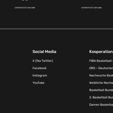
UNTERSTÜTZT DEN DBB
UNTERSTÜTZT DEN DBB
Social Media
Kooperatio
X (fka Twitter)
FIBA Basketball
Facebook
DRS – Deutscher
Instagram
Nachwuchs Baske
YouTube
Weibliche Nachw
Basketball Bund
2. Basketball Bu
Damen Basketbal