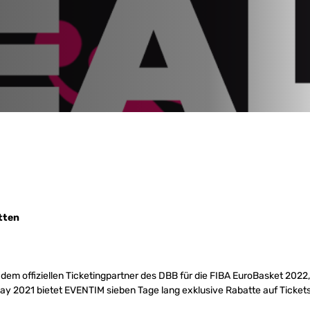
tten
, dem offiziellen Ticketingpartner des DBB für die FIBA EuroBasket 202
iday 2021 bietet EVENTIM sieben Tage lang exklusive Rabatte auf Ticke