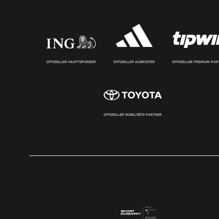
OFFIZIELLER HAUPTSPONSOR
OFFIZIELLER AUSRÜSTER
OFFIZIELLER PREMIUM-PA
OFFIZIELLER MOBILITÄTS-PARTNER