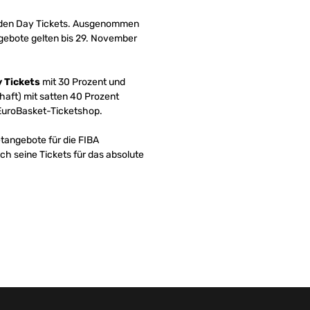
e den Day Tickets. Ausgenommen
ngebote gelten bis 29. November
 Tickets
mit 30 Prozent und
haft) mit satten 40 Prozent
 EuroBasket-Ticketshop.
etangebote für die FIBA
ich seine Tickets für das absolute