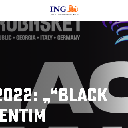
OFFIZIELLER HAUPTSPONSOR
022: „“Black
VENTIM