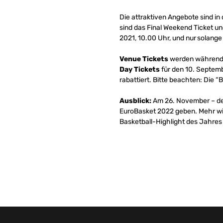
Die attraktiven Angebote sind in
sind das Final Weekend Ticket un
2021, 10.00 Uhr, und nur solange 
Venue Tickets
werden während d
Day Tickets
für den 10. Septemb
rabattiert. Bitte beachten: Die “
Ausblick:
Am 26. November – 
EuroBasket 2022 geben. Mehr wird 
Basketball-Highlight des Jahres