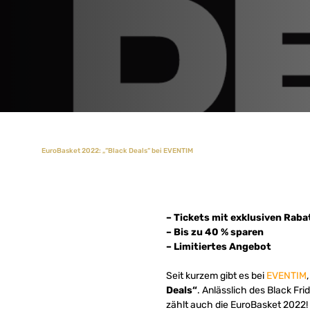
EuroBasket 2022: „“Black Deals“ bei EVENTIM
– Tickets mit exklusiven Raba
– Bis zu 40 % sparen
– Limitiertes Angebot
Seit kurzem gibt es bei
EVENTIM
Deals“
. Anlässlich des Black Fr
zählt auch die EuroBasket 2022!