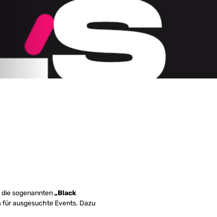
2, die sogenannten
„Black
ts für ausgesuchte Events. Dazu