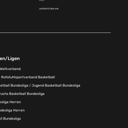
UNTERSTÜTZEN WIR
nen/Ligen
-Weltverband
 Rollstuhlsportverband Basketball
tball Bundesliga / Jugend Basketball Bundesliga
uchs Basketball Bundesliga
esliga Herren
ndesliga Herren
l Bundesliga