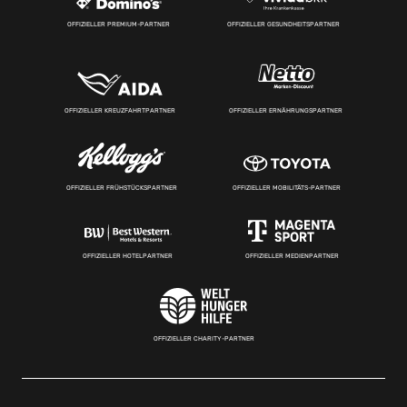
OFFIZIELLER PREMIUM-PARTNER
OFFIZIELLER GESUNDHEITSPARTNER
OFFIZIELLER KREUZFAHRTPARTNER
OFFIZIELLER ERNÄHRUNGSPARTNER
OFFIZIELLER FRÜHSTÜCKSPARTNER
OFFIZIELLER MOBILITÄTS-PARTNER
OFFIZIELLER HOTELPARTNER
OFFIZIELLER MEDIENPARTNER
OFFIZIELLER CHARITY-PARTNER