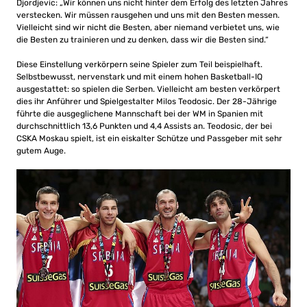
Djordjevic: „Wir können uns nicht hinter dem Erfolg des letzten Jahres
verstecken. Wir müssen rausgehen und uns mit den Besten messen.
Vielleicht sind wir nicht die Besten, aber niemand verbietet uns, wie
die Besten zu trainieren und zu denken, dass wir die Besten sind.“
Diese Einstellung verkörpern seine Spieler zum Teil beispielhaft.
Selbstbewusst, nervenstark und mit einem hohen Basketball-IQ
ausgestattet: so spielen die Serben. Vielleicht am besten verkörpert
dies ihr Anführer und Spielgestalter Milos Teodosic. Der 28-Jährige
führte die ausgeglichene Mannschaft bei der WM in Spanien mit
durchschnittlich 13,6 Punkten und 4,4 Assists an. Teodosic, der bei
CSKA Moskau spielt, ist ein eiskalter Schütze und Passgeber mit sehr
gutem Auge.