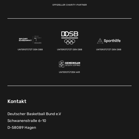
OFFIZIELLER CHARITY-PARTNER
UNTERSTÜTZT DEN DBB
UNTERSTÜTZT DEN DBB
UNTERSTÜTZT DEN DBB
UNTERSTÜTZEN WIR
Kontakt
Deutscher Basketball Bund e.V
Schwanenstraße 6-10
D-58089 Hagen