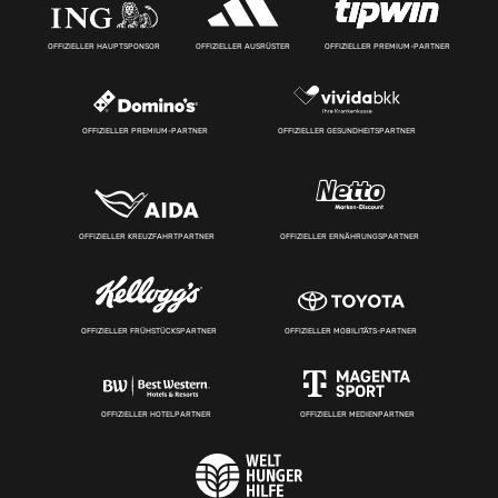
OFFIZIELLER HAUPTSPONSOR
OFFIZIELLER AUSRÜSTER
OFFIZIELLER PREMIUM-PARTNER
OFFIZIELLER PREMIUM-PARTNER
OFFIZIELLER GESUNDHEITSPARTNER
OFFIZIELLER KREUZFAHRTPARTNER
OFFIZIELLER ERNÄHRUNGSPARTNER
OFFIZIELLER FRÜHSTÜCKSPARTNER
OFFIZIELLER MOBILITÄTS-PARTNER
OFFIZIELLER HOTELPARTNER
OFFIZIELLER MEDIENPARTNER