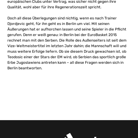
europäischen Clubs unter Vertrag, was sicher nicht gegen ihre
Qualität, wohl aber für ihre Regenerationszeit spricht.
Doch all diese Überlegungen sind nichtig, wenn es nach Trainer
Djordjevic geht, für ihn geht es in Berlin um viel. Mit seinen
Äußerungen hat er aufhorchen lassen und seine Spieler in die Pflicht
gerufen. Denn er weiß genau: in Berlin bei der EuroBasket 2015
rechnet man mit den Serben. Die Rolle des Außenseiters ist seit dem
Vize-Weltmeistertitel im letzten Jahr dahin; die Mannschaft will und
muss weitere Erfolge liefern. Ob sie diesem Druck gewachsen ist, ob
Teodosic einer der Stars der EM wird, ob Serbien das sportlich große
Erbe Jugoslawiens antreten kann – all diese Fragen werden sich in
Berlin beantworten.