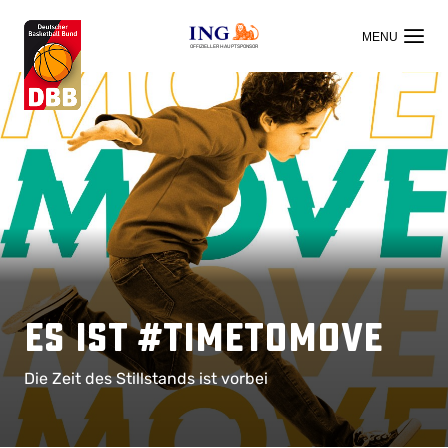
OFFIZIELLER HAUPTSPONSOR
Es ist #TimeToMove
Die Zeit des Stillstands ist vorbei