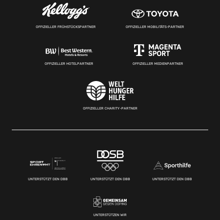
OFFIZIELLER FRÜHSTÜCKSPARTNER
OFFIZIELLER MOBILITÄTS-PARTNER
OFFIZIELLER HOTELPARTNER
OFFIZIELLER MEDIENPARTNER
OFFIZIELLER CHARITY-PARTNER
UNTERSTÜTZT DEN DBB
UNTERSTÜTZT DEN DBB
UNTERSTÜTZT DEN DBB
UNTERSTÜTZEN WIR