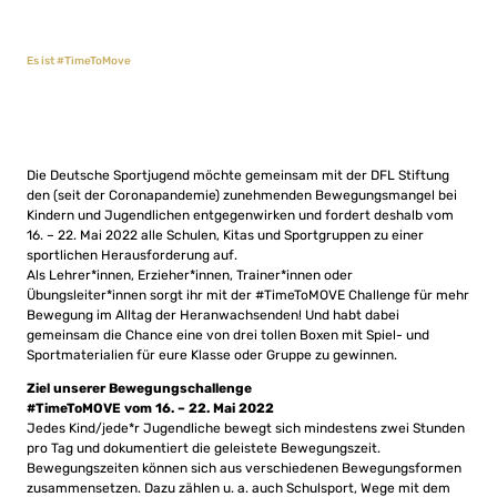
Es ist #TimeToMove
Die Deutsche Sportjugend möchte gemeinsam mit der DFL Stiftung
den (seit der Coronapandemie) zunehmenden Bewegungsmangel bei
Kindern und Jugendlichen entgegenwirken und fordert deshalb vom
16. – 22. Mai 2022 alle Schulen, Kitas und Sportgruppen zu einer
sportlichen Herausforderung auf.
Als Lehrer*innen, Erzieher*innen, Trainer*innen oder
Übungsleiter*innen sorgt ihr mit der #TimeToMOVE Challenge für mehr
Bewegung im Alltag der Heranwachsenden! Und habt dabei
gemeinsam die Chance eine von drei tollen Boxen mit Spiel- und
Sportmaterialien für eure Klasse oder Gruppe zu gewinnen.
Ziel unserer Bewegungschallenge
#TimeToMOVE vom 16. – 22. Mai 2022
Jedes Kind/jede*r Jugendliche bewegt sich mindestens zwei Stunden
pro Tag und dokumentiert die geleistete Bewegungszeit.
Bewegungszeiten können sich aus verschiedenen Bewegungsformen
zusammensetzen. Dazu zählen u. a. auch Schulsport, Wege mit dem