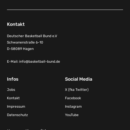
Kontakt
Deutscher Basketball Bund e.V
Schwanenstraße 6-10
D-58089 Hagen
E-Mail:
info@basketball-bund.de
Infos
Social Media
Jobs
X (fka Twitter)
Kontakt
Facebook
Impressum
Instagram
Datenschutz
YouTube