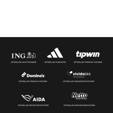
OFFIZIELLER HAUPTSPONSOR
OFFIZIELLER AUSRÜSTER
OFFIZIELLER PREMIUM-PARTNER
OFFIZIELLER PREMIUM-PARTNER
OFFIZIELLER GESUNDHEITSPARTNER
OFFIZIELLER KREUZFAHRTPARTNER
OFFIZIELLER ERNÄHRUNGSPARTNER