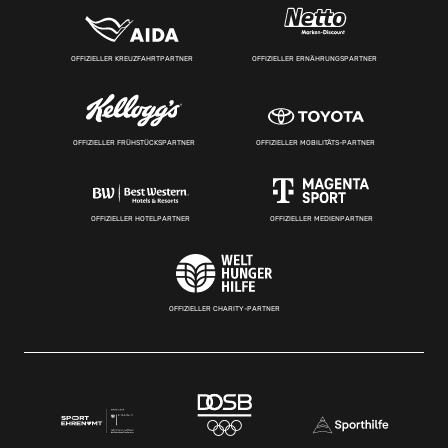
OFFIZIELLER KREUZFAHRTPARTNER
OFFIZIELLER ERNÄHRUNGSPARTNER
OFFIZIELLER FRÜHSTÜCKSPARTNER
OFFIZIELLER MOBILITÄTS-PARTNER
OFFIZIELLER HOTELPARTNER
OFFIZIELLER MEDIENPARTNER
OFFIZIELLER CHARITY-PARTNER