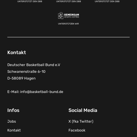
UNTERSTÜTZT DEN DBB
UNTERSTÜTZT DEN DBB
UNTERSTÜTZT DEN DBB
UNTERSTÜTZEN WIR
Kontakt
Deutscher Basketball Bund e.V
Schwanenstraße 6-10
D-58089 Hagen
E-Mail:
info@basketball-bund.de
Infos
Social Media
Jobs
X (fka Twitter)
Kontakt
Facebook