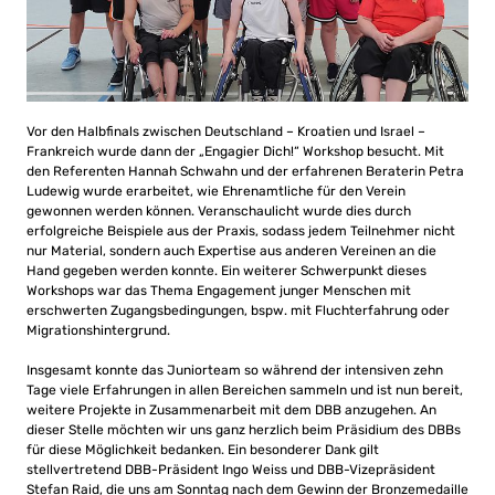
Vor den Halbfinals zwischen Deutschland – Kroatien und Israel –
Frankreich wurde dann der „Engagier Dich!“ Workshop besucht. Mit
den Referenten Hannah Schwahn und der erfahrenen Beraterin Petra
Ludewig wurde erarbeitet, wie Ehrenamtliche für den Verein
gewonnen werden können. Veranschaulicht wurde dies durch
erfolgreiche Beispiele aus der Praxis, sodass jedem Teilnehmer nicht
nur Material, sondern auch Expertise aus anderen Vereinen an die
Hand gegeben werden konnte. Ein weiterer Schwerpunkt dieses
Workshops war das Thema Engagement junger Menschen mit
erschwerten Zugangsbedingungen, bspw. mit Fluchterfahrung oder
Migrationshintergrund.
Insgesamt konnte das Juniorteam so während der intensiven zehn
Tage viele Erfahrungen in allen Bereichen sammeln und ist nun bereit,
weitere Projekte in Zusammenarbeit mit dem DBB anzugehen. An
dieser Stelle möchten wir uns ganz herzlich beim Präsidium des DBBs
für diese Möglichkeit bedanken. Ein besonderer Dank gilt
stellvertretend DBB-Präsident Ingo Weiss und DBB-Vizepräsident
Stefan Raid, die uns am Sonntag nach dem Gewinn der Bronzemedaille