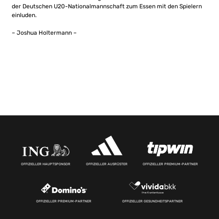
der Deutschen U20-Nationalmannschaft zum Essen mit den Spielern
einluden.
– Joshua Holtermann –
OFFIZIELLER HAUPTSPONSOR
OFFIZIELLER AUSRÜSTER
OFFIZIELLER PREMIUM-PARTNER
OFFIZIELLER PREMIUM-PARTNER
OFFIZIELLER GESUNDHEITSPARTNER